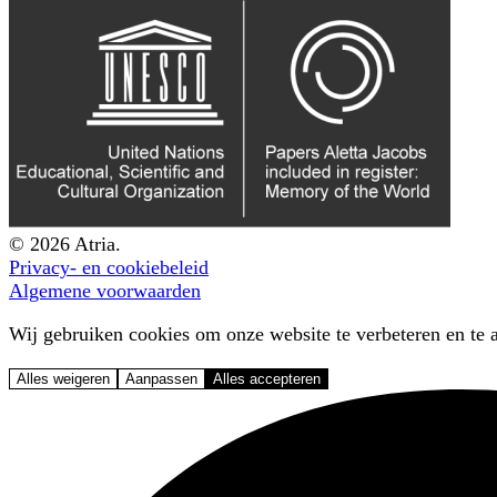
© 2026 Atria.
Privacy- en cookiebeleid
Algemene voorwaarden
Wij gebruiken cookies om onze website te verbeteren en te a
Alles weigeren
Aanpassen
Alles accepteren