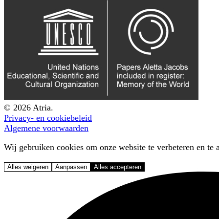
© 2026 Atria.
Privacy- en cookiebeleid
Algemene voorwaarden
Wij gebruiken cookies om onze website te verbeteren en te a
Alles weigeren
Aanpassen
Alles accepteren