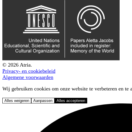
© 2026 Atria.
Privacy- en cookiebeleid
Algemene voorwaarden
Wij gebruiken cookies om onze website te verbeteren en te a
Alles weigeren
Aanpassen
Alles accepteren