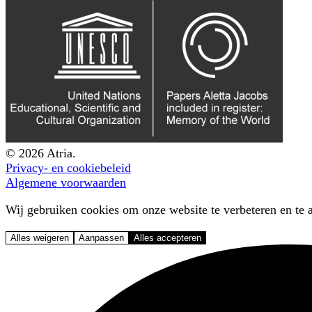
© 2026 Atria.
Privacy- en cookiebeleid
Algemene voorwaarden
Wij gebruiken cookies om onze website te verbeteren en te a
Alles weigeren
Aanpassen
Alles accepteren