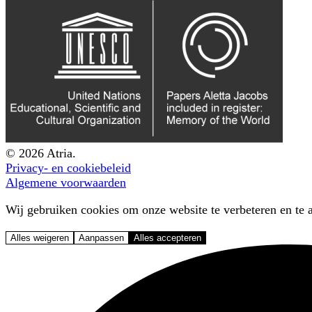
© 2026 Atria.
Privacy- en cookiebeleid
Algemene voorwaarden
Wij gebruiken cookies om onze website te verbeteren en te a
Alles weigeren
Aanpassen
Alles accepteren