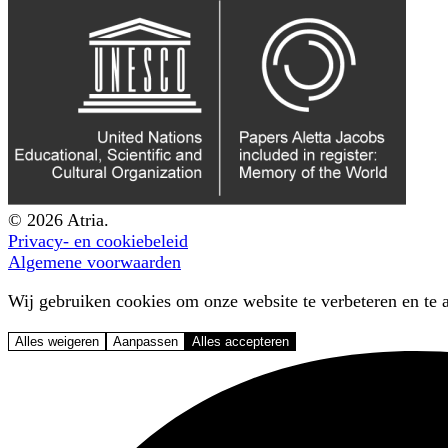
© 2026 Atria.
Privacy- en cookiebeleid
Algemene voorwaarden
Wij gebruiken cookies om onze website te verbeteren en te a
Alles weigeren
Aanpassen
Alles accepteren