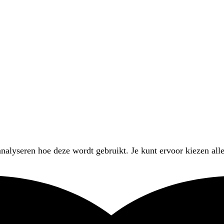
nalyseren hoe deze wordt gebruikt. Je kunt ervoor kiezen alle