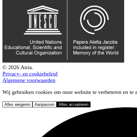
© 2026 Atria.
Privacy- en cookiebeleid
Algemene voorwaarden
Wij gebruiken cookies om onze website te verbeteren en te a
Alles weigeren
Aanpassen
Alles accepteren