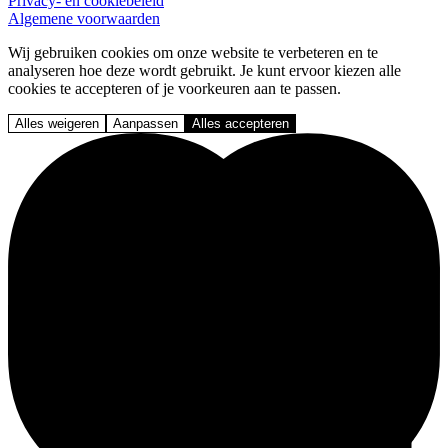
Privacy- en cookiebeleid
Algemene voorwaarden
Wij gebruiken cookies om onze website te verbeteren en te
analyseren hoe deze wordt gebruikt. Je kunt ervoor kiezen alle
cookies te accepteren of je voorkeuren aan te passen.
Alles weigeren
Aanpassen
Alles accepteren