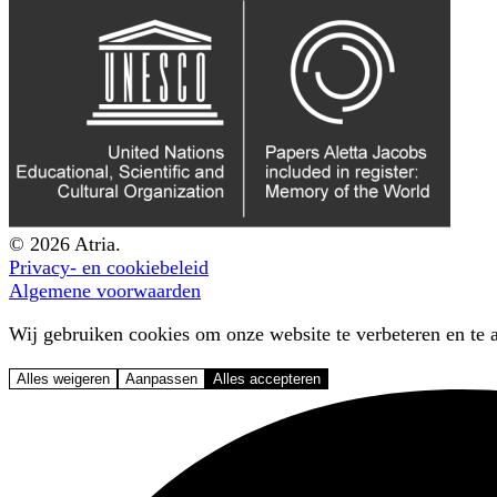
© 2026 Atria.
Privacy- en cookiebeleid
Algemene voorwaarden
Wij gebruiken cookies om onze website te verbeteren en te a
Alles weigeren
Aanpassen
Alles accepteren