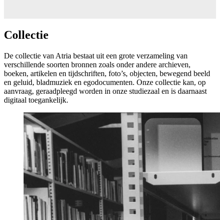
Act4Respect
Economisch
Gendergerelateerd geweld
Economisch
Collectie
De collectie van Atria bestaat uit een grote verzameling van
verschillende soorten bronnen zoals onder andere archieven,
boeken, artikelen en tijdschriften, foto’s, objecten, bewegend beeld
en geluid, bladmuziek en egodocumenten. Onze collectie kan, op
aanvraag, geraadpleegd worden in onze studiezaal en is daarnaast
digitaal toegankelijk.