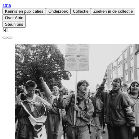
atria
Kennis en publicaties
Onderzoek
Collectie
Zoeken in de collectie
Over Atria
Steun ons
NL
Atria | kennisinstituut voor emancipatie en vrouwengeschiedenis