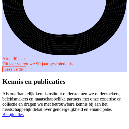
Atria 90 jaar
Dit jaar vieren we 90 jaar geschiedenis.
Lees verder
Kennis en publicaties
Als onafhankelijk kennisinstituut ondersteunen we onderzoekers,
beleidsmakers en maatschappelijke partners met onze expertise en
collectie en dragen we met betrouwbare kennis bij aan het
maatschappelijk debat over gendergelijkheid en emancipatie.​
Bekijk alles
Nieuws
10 juli, 20
23 juli, 2026
Senior Ond