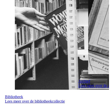
Archief
Lees meer over de ar
Bibliotheek
Lees meer over de bibliotheekcollectie