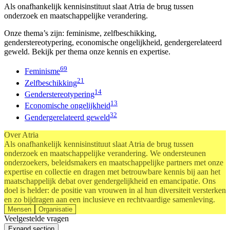
Als onafhankelijk kennisinstituut slaat Atria de brug tussen
onderzoek en maatschappelijke verandering.
Onze thema’s zijn: feminisme, zelfbeschikking,
genderstereotypering, economische ongelijkheid, gendergerelateerd
geweld. Bekijk per thema onze kennis en expertise.
69
Feminisme
21
Zelfbeschikking
14
Genderstereotypering
13
Economische ongelijkheid
32
Gendergerelateerd geweld
Over Atria
Als onafhankelijk kennisinstituut slaat Atria de brug tussen
onderzoek en maatschappelijke verandering. We ondersteunen
onderzoekers, beleidsmakers en maatschappelijke partners met onze
expertise en collectie en dragen met betrouwbare kennis bij aan het
maatschappelijk debat over gendergelijkheid en emancipatie.​ Ons
doel is helder: de positie van vrouwen in al hun diversiteit versterken
en zo bijdragen aan een inclusieve en rechtvaardige samenleving.
Mensen
Organisatie
Veelgestelde vragen
Expand section