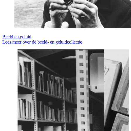
Beeld en geluid
Lees meer over de beeld- en geluidcollectie