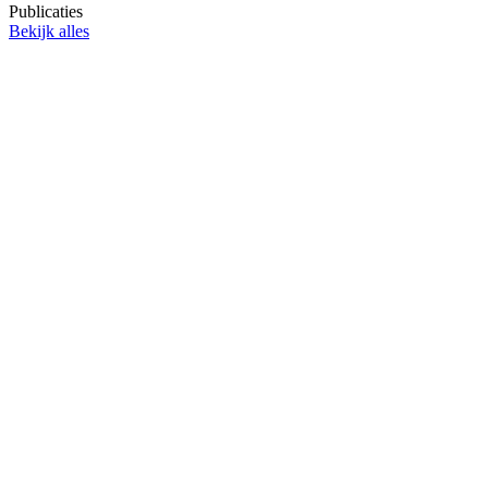
Publicaties
Bekijk alles
Publicatie
Publicatie