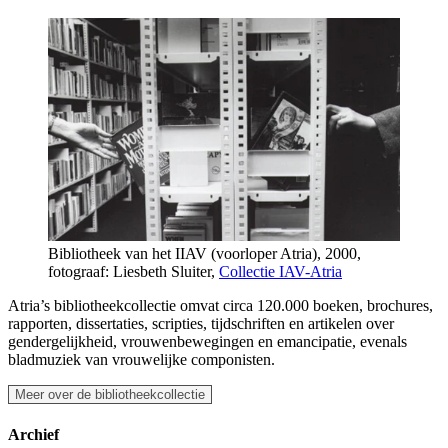
Bibliotheek van het IIAV (voorloper Atria), 2000,
fotograaf: Liesbeth Sluiter,
Collectie IAV-Atria
Atria’s bibliotheekcollectie omvat circa 120.000 boeken, brochures,
rapporten, dissertaties, scripties, tijdschriften en artikelen over
gendergelijkheid, vrouwenbewegingen en emancipatie, evenals
bladmuziek van vrouwelijke componisten.
Meer over de bibliotheekcollectie
Archief