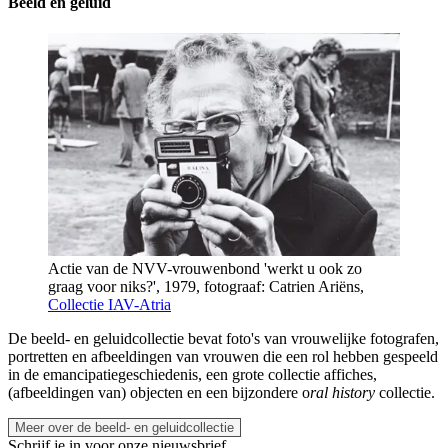
Beeld en geluid
Actie van de NVV-vrouwenbond 'werkt u ook zo
graag voor niks?', 1979, fotograaf: Catrien Ariëns,
Collectie IAV-Atria
De beeld- en geluidcollectie bevat foto's van vrouwelijke fotografen,
portretten en afbeeldingen van vrouwen die een rol hebben gespeeld
in de emancipatiegeschiedenis, een grote collectie affiches,
(afbeeldingen van) objecten en een bijzondere o
ral history
collectie.
Meer over de beeld- en geluidcollectie
Schrijf je in voor onze nieuwsbrief