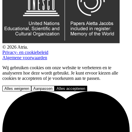
© 2026 Atria.
Privacy- en cookiebeleid
Algemene voorwaarden
Wij gebruiken cookies om onze website te verbeteren en te
analyseren hoe deze wordt gebruikt. Je kunt ervoor kiezen alle
cookies te accepteren of je voorkeuren aan te passen.
Alles weigeren
Aanpassen
Alles accepteren