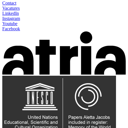
Contact
Vacatures
LinkedIn
Instagram
Youtube
Facebook