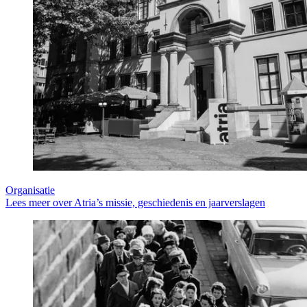
Organisatie
Lees meer over Atria’s missie, geschiedenis en jaarverslagen