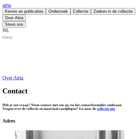
atria
Kennis en publicaties
Onderzoek
Collectie
Zoeken in de collectie
Over Atria
Steun ons
NL
Contact – atria
Over Atria
Contact
Heb je een vraag? Neem contact met ons op via het contactformulier onderaan.
Vragen over de collectie en materiaal raadplegen? Ga naar de
collectie-site
Adres