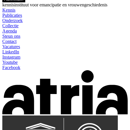
kennisinstituut voor emancipatie en vrouwengeschiedenis
Kennis
Publicaties
Onderzoek
Collectie
Agenda
Steun ons
Contact
Vacatures
LinkedIn
Instagram
Youtube
Facebook