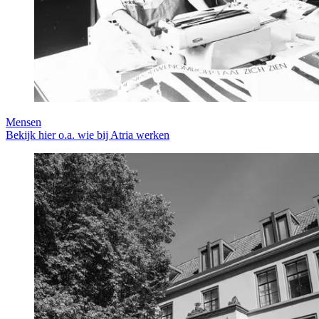
Mensen
Bekijk hier o.a. wie bij Atria werken