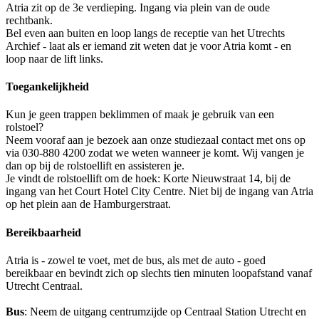
Atria zit op de 3e verdieping. Ingang via plein van de oude
rechtbank.
Bel even aan buiten en loop langs de receptie van het Utrechts
Archief - laat als er iemand zit weten dat je voor Atria komt - en
loop naar de lift links.
Toegankelijkheid
Kun je geen trappen beklimmen of maak je gebruik van een
rolstoel?
Neem vooraf aan je bezoek aan onze studiezaal contact met ons op
via 030-880 4200 zodat we weten wanneer je komt. Wij vangen je
dan op bij de rolstoellift en assisteren je.
Je vindt de rolstoellift om de hoek: Korte Nieuwstraat 14, bij de
ingang van het Court Hotel City Centre. Niet bij de ingang van Atria
op het plein aan de Hamburgerstraat.
Bereikbaarheid
Atria is - zowel te voet, met de bus, als met de auto - goed
bereikbaar en bevindt zich op slechts tien minuten loopafstand vanaf
Utrecht Centraal.
Bus
: Neem de uitgang centrumzijde op Centraal Station Utrecht en