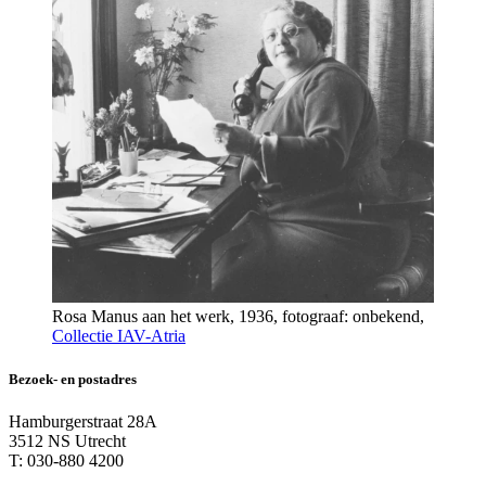
Rosa Manus aan het werk, 1936, fotograaf: onbekend,
Collectie IAV-Atria
Bezoek- en postadres
Hamburgerstraat 28A
3512 NS Utrecht
T: 030-880 4200