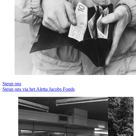
Steun ons
Steun ons via het Aletta Jacobs Fonds