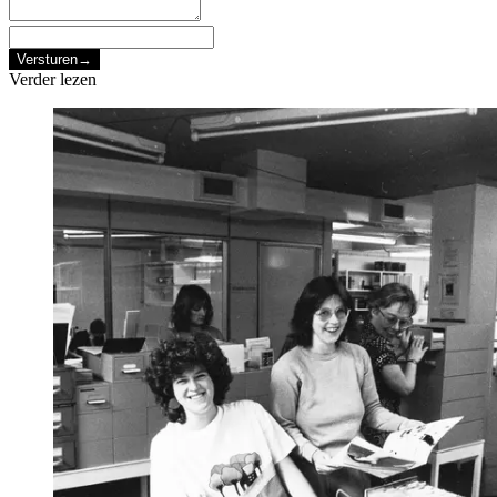
Versturen
→
Verder lezen