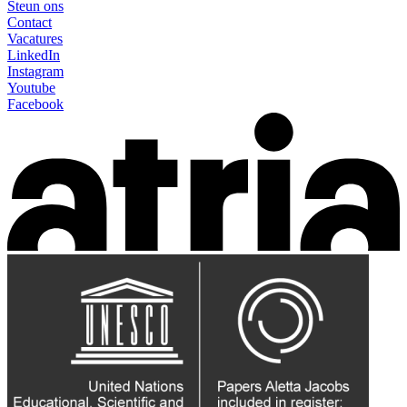
Steun ons
Contact
Vacatures
LinkedIn
Instagram
Youtube
Facebook