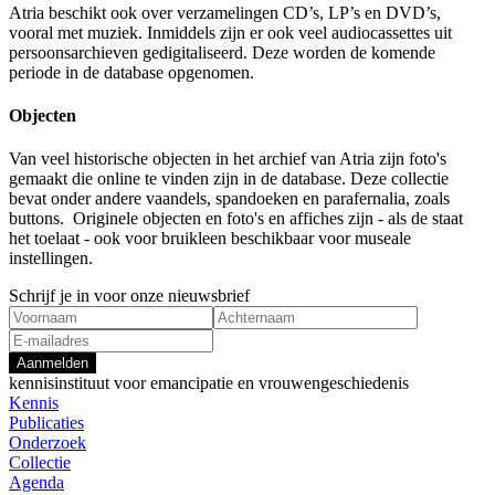
Atria beschikt ook over verzamelingen CD’s, LP’s en DVD’s,
vooral met muziek. Inmiddels zijn er ook veel audiocassettes uit
persoonsarchieven gedigitaliseerd. Deze worden de komende
periode in de database opgenomen.
Objecten
Van veel historische objecten in het archief van Atria zijn foto's
gemaakt die online te vinden zijn in de database. Deze collectie
bevat onder andere vaandels, spandoeken en parafernalia, zoals
buttons. Originele objecten en foto's en affiches zijn - als de staat
het toelaat - ook voor bruikleen beschikbaar voor museale
instellingen.
Schrijf je in voor onze nieuwsbrief
Aanmelden
kennisinstituut voor emancipatie en vrouwengeschiedenis
Kennis
Publicaties
Onderzoek
Collectie
Agenda