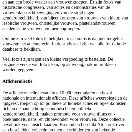
en aan een brede waaier aan vrouwengroepen. Er zijn foto's van
historische congressen, van acties en demonstraties van de
vrouwenkiesrechtbeweging en van de strijd tegen
genderongelijkheid, van bijeenkomsten van vrouwen van kleur, van
lesbische vrouwen, christelijke vrouwen, plattelandsvrouwen,
academische vrouwen en meidengroepen.
Online zijn veel foto's te bekijken, maar soms is dat niet mogelijk
vanwege het auteursrecht. In de studiezaal zijn wel alle foto's in de
database te bekijken.
Veel foto’s zijn tegen een kleine vergoeding te bestellen. De
originele versie van foto’s kan, op aanvraag, ook in bruikleen
worden gegeven.
Affichecollectie
De affichecollectie bevat circa 10.000 exemplaren en bevat
nationale en internationale affiches. Deze affiches weerspiegelen de
tijdgeest, roepen op tot politieke of ludieke acties en bijeenkomsten,
richten de aandacht op economische en politieke
genderongelijkheid, maken promotie voor vrouwenfilms en -
boekhandels, dans- en clubavonden voor vrouwen. Deze collectie
bevat ook veel ansichtkaarten. Bovendien beschikt Atria ook over
een bescheiden collectie prenten en schilderijen van bekende