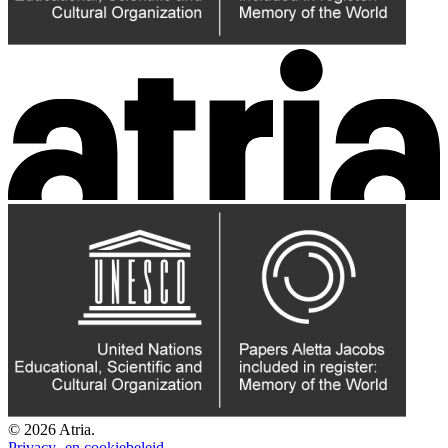
© 2026 Atria.
Privacy- en cookiebeleid