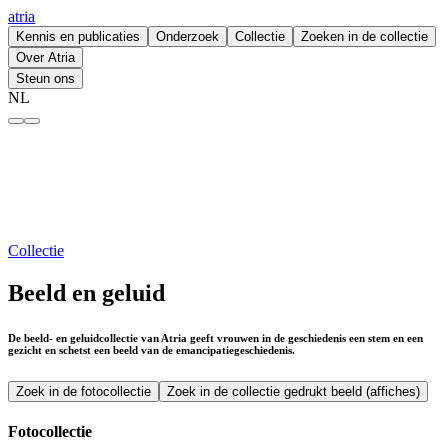
atria
Kennis en publicaties
Onderzoek
Collectie
Zoeken in de collectie
Over Atria
Steun ons
NL
Beeld en geluid – atria
Collectie
Beeld en geluid
De beeld- en geluidcollectie van Atria geeft vrouwen in de geschiedenis een stem en een
gezicht en schetst een beeld van de emancipatiegeschiedenis.
Zoek in de fotocollectie
Zoek in de collectie gedrukt beeld (affiches)
Fotocollectie