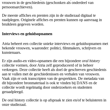
vrouwen in de geschiedenis (geschonken als onderdeel van
persoonsarchieven).
De meeste affiches en prenten zijn in de studiezaal digitaal te
raadplegen. Originele affiches en prenten kunnen op aanvraag in
bruikleen gegeven worden.
Interviews en geluidsopnamen
Atria beheert een collectie unieke interviews en geluidsopnamen met
bekende vrouwen, waaronder: politici, filmmakers, schrijvers en
kunstenaars.
Er zijn audio-en video-opnamen die een bijzondere
oral history
collectie vormen, door Atria zelf geproduceerd of in beheer
verkregen. Deze collectie heeft als doel de geschreven geschiedenis
aan te vullen met de geschiedenissen en verhalen van vrouwen.
Vaak zijn er ook transcripten van de gesprekken. De metadata van
dit bijzondere bronmateriaal is ook te vinden bij DANS en de
collectie wordt regelmatig door onderzoekers en studenten
geraadpleegd.
De oral history collectie is op afspraak te zien en/of te beluisteren in
onze studiezaal.