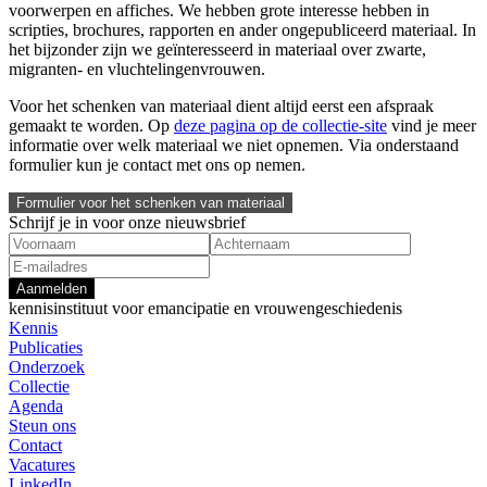
voorwerpen en affiches. We hebben grote interesse hebben in
scripties, brochures, rapporten en ander ongepubliceerd materiaal. In
het bijzonder zijn we geïnteresseerd in materiaal over zwarte,
migranten- en vluchtelingenvrouwen.
Voor het schenken van materiaal dient altijd eerst een afspraak
gemaakt te worden. Op
deze pagina op de collectie-site
vind je meer
informatie over welk materiaal we niet opnemen. Via onderstaand
formulier kun je contact met ons op nemen.
Formulier voor het schenken van materiaal
Schrijf je in voor onze nieuwsbrief
Aanmelden
kennisinstituut voor emancipatie en vrouwengeschiedenis
Kennis
Publicaties
Onderzoek
Collectie
Agenda
Steun ons
Contact
Vacatures
LinkedIn