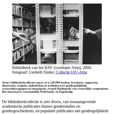
Bibliotheek van het IIAV (voorloper Atria), 2000,
fotograaf: Liesbeth Sluiter,
Collectie IAV-Atria
Atria’s bibliotheekcollectie omvat zo'n 120.000 boeken, brochures, rapporten,
dissertaties, scripties, tijdschriften en artikelen over gendergelijkheid,
vrouwenbewegingen en emancipatie, evenals bladmuziek van vrouwelijke componisten.
Het materiaal is voornamelijk Nederlands- en Engelstalig.
De bibliotheekcollectie is zeer divers, van toonaangevende
academische publicaties binnen genderstudies en
gendergeschiedenis, tot populaire publicaties met gendergelijkheid