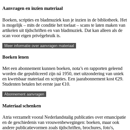
Aanvragen en inzien materiaal
Boeken, scripties en bladmuziek kun je inzien in de bibliotheek. Het
is mogelijk – mits de conditie het toelaat – scans te laten maken van
artikelen uit tijdschriften en van bladmuziek. Dat kan alleen als de
scan voor eigen privégebruik is.
Meer informatie over aanvragen materiaal
Boeken lenen
Met een abonnement kunnen boeken, nota’s en rapporten geleend
worden die gepubliceerd zijn ná 1950, met uitzondering van uniek
en kwetsbaar materiaal en scripties. Een jaarabonnement kost €29.
Studenten betalen het eerste jaar €10.
Abonnement aanvragen
Materiaal schenken
Atria verzamelt vooral Nederlandstalig publicaties over emancipatie
en de geschiedenis van vrouwenbewegingen: boeken, maar ook
andere publicatievormen zoals tijdschriften, brochures, foto's,