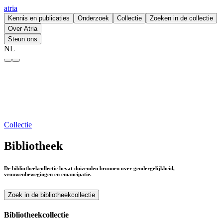
atria
Kennis en publicaties
Onderzoek
Collectie
Zoeken in de collectie
Over Atria
Steun ons
NL
Bibliotheek – atria
Collectie
Bibliotheek
De bibliotheekcollectie bevat duizenden bronnen over gendergelijkheid,
vrouwenbewegingen en emancipatie.
Zoek in de bibliotheekcollectie
Bibliotheekcollectie