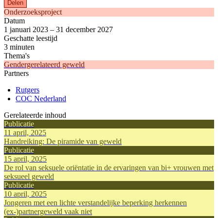
Delen
Onderzoeksproject
Datum
1 januari 2023 – 31 december 2027
Geschatte leestijd
3 minuten
Thema's
Gendergerelateerd geweld
Partners
Rutgers
COC Nederland
Gerelateerde inhoud
Publicatie
11 april, 2025
Handreiking: De piramide van geweld
Publicatie
15 april, 2025
De rol van seksuele oriëntatie in de ervaringen van bi+ vrouwen met
seksueel geweld
Publicatie
10 april, 2025
Jongeren met een lichte verstandelijke beperking herkennen
(ex-)partnergeweld vaak niet