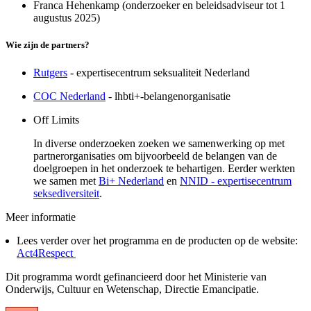
Franca Hehenkamp (onderzoeker en beleidsadviseur tot 1
augustus 2025)
Wie zijn de partners?
Rutgers
- expertisecentrum seksualiteit Nederland
COC Nederland
- lhbti+-belangenorganisatie
Off Limits
In diverse onderzoeken zoeken we samenwerking op met
partnerorganisaties om bijvoorbeeld de belangen van de
doelgroepen in het onderzoek te behartigen. Eerder werkten
we samen met
Bi+ Nederland
en
NNID - expertisecentrum
seksediversiteit
.
Meer informatie
Lees verder over het programma en de producten op de website:
Act4Respect
Dit programma wordt gefinancieerd door het Ministerie van
Onderwijs, Cultuur en Wetenschap, Directie Emancipatie.