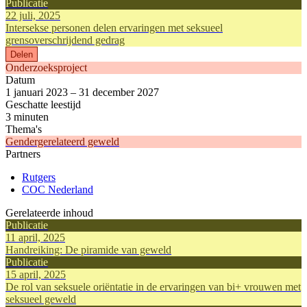
Publicatie
22 juli, 2025
Intersekse personen delen ervaringen met seksueel
grensoverschrijdend gedrag
Delen
Onderzoeksproject
Datum
1 januari 2023 – 31 december 2027
Geschatte leestijd
3 minuten
Thema's
Gendergerelateerd geweld
Partners
Rutgers
COC Nederland
Gerelateerde inhoud
Publicatie
11 april, 2025
Handreiking: De piramide van geweld
Publicatie
15 april, 2025
De rol van seksuele oriëntatie in de ervaringen van bi+ vrouwen met
seksueel geweld