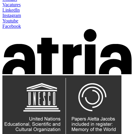
Vacatures
LinkedIn
Instagram
Youtube
Facebook