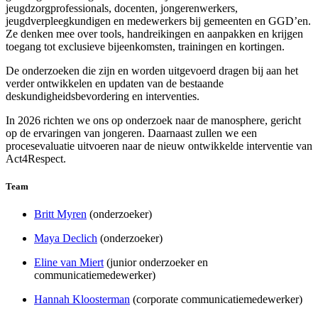
jeugdzorgprofessionals, docenten, jongerenwerkers,
jeugdverpleegkundigen en medewerkers bij gemeenten en GGD’en.
Ze denken mee over tools, handreikingen en aanpakken en krijgen
toegang tot exclusieve bijeenkomsten, trainingen en kortingen.
De onderzoeken die zijn en worden uitgevoerd dragen bij aan het
verder ontwikkelen en updaten van de bestaande
deskundigheidsbevordering en interventies.
In 2026 richten we ons op onderzoek naar de manosphere, gericht
op de ervaringen van jongeren. Daarnaast zullen we een
procesevaluatie uitvoeren naar de nieuw ontwikkelde interventie van
Act4Respect.
Team
Britt Myren
(onderzoeker)
Maya Declich
(onderzoeker)
Eline van Miert
(junior onderzoeker en
communicatiemedewerker)
Hannah Kloosterman
(corporate communicatiemedewerker)