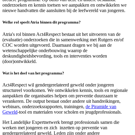
onderzoeken en kennis toetsen we aanpakken en ontwikkelen we
nieuwe handvatten die aansluiten bij de leefwereld van jongeren.
Welke rol speelt Atria binnen dit programma?
Atria's rol binnen Act4Respect bestaat uit het uitvoeren van de
(evaluatie) onderzoeken die in samenwerking met Rutgers en/of
COC worden uitgevoerd. Daarnaast dragen we bij aan de
wetenschappelijke onderbouwing waarop de
deskundigheidsbevording, tools en interventies worden
(door)ontwikkeld.
Wat is het doel van het programma?
Act4Respect wil gendergerelateerd geweld onder jongeren
structureel voorkomen. We ontwikkelen kennis, tools en regionale
aanpakken die organisaties helpen om preventie duurzaam te
verankeren. De output bestaat onder andere uit handreikingen,
webinars, onderzoeksrapporten, trainingen,
de Piramide van
Geweld
-tool en materialen voor scholen en jeugdprofessionals.
Het Landelijke Expertnetwerk brengt professionals samen die
werken met jongeren en zich inzetten op preventie van
gendergerelateerd geweld. Leden zijn onder andere