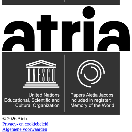
© 2026 Atria.
Privacy- en cookiebeleid
Algemene voorwaarden