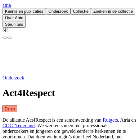
atria
Kennis en publicaties
Onderzoek
Collectie
Zoeken in de collectie
Over Atria
Steun ons
NL
Act4Respect – atria
Onderzoek
Act4Respect
Delen
De alliantie Act4Respect is een samenwerking van
Rutgers
, Atria en
COC Nederland
. We werken samen met professionals,
onderzoekers en jongeren om geweld eerder te herkennen én te
voorkomen. Dat doen we in regio’s door heel Nederland, met