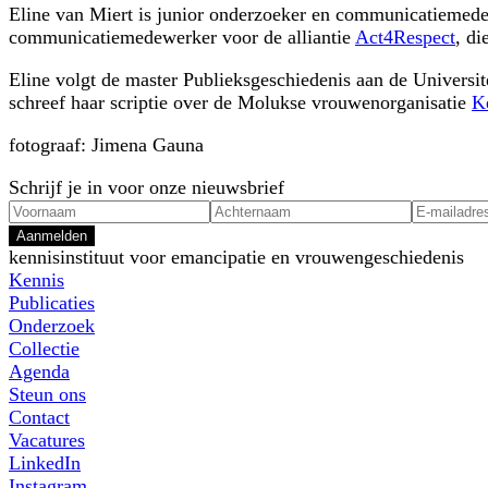
Eline van Miert is junior onderzoeker en communicatiemedew
communicatiemedewerker voor de alliantie
Act4Respect
, di
Eline volgt de master Publieksgeschiedenis aan de Universit
schreef haar scriptie over de Molukse vrouwenorganisatie
K
fotograaf: Jimena Gauna
Schrijf je in voor onze nieuwsbrief
Aanmelden
kennisinstituut voor emancipatie en vrouwengeschiedenis
Kennis
Publicaties
Onderzoek
Collectie
Agenda
Steun ons
Contact
Vacatures
LinkedIn
Instagram