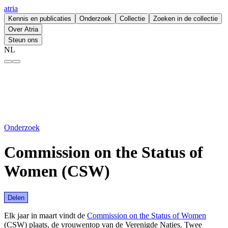
atria
Kennis en publicaties
Onderzoek
Collectie
Zoeken in de collectie
Over Atria
Steun ons
NL
Commission on the Status of Women (CSW) – atria
Onderzoek
Commission on the Status of
Women (CSW)
Delen
Elk jaar in maart vindt de
Commission on the Status of Women
(CSW) plaats, de vrouwentop van de Verenigde Naties. Twee