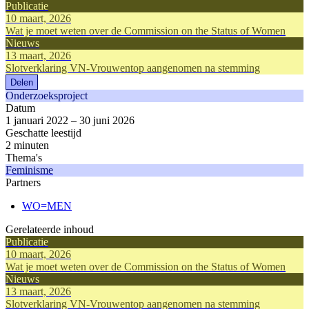
Publicatie
10 maart, 2026
Wat je moet weten over de Commission on the Status of Women
Nieuws
13 maart, 2026
Slotverklaring VN-Vrouwentop aangenomen na stemming
Delen
Onderzoeksproject
Datum
1 januari 2022 – 30 juni 2026
Geschatte leestijd
2 minuten
Thema's
Feminisme
Partners
WO=MEN
Gerelateerde inhoud
Publicatie
10 maart, 2026
Wat je moet weten over de Commission on the Status of Women
Nieuws
13 maart, 2026
Slotverklaring VN-Vrouwentop aangenomen na stemming