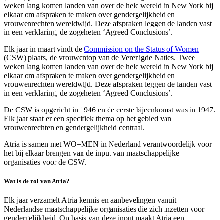
weken lang komen landen van over de hele wereld in New York bij
elkaar om afspraken te maken over gendergelijkheid en
vrouwenrechten wereldwijd. Deze afspraken leggen de landen vast
in een verklaring, de zogeheten ‘Agreed Conclusions’.
Elk jaar in maart vindt de
Commission on the Status of Women
(CSW) plaats, de vrouwentop van de Verenigde Naties. Twee
weken lang komen landen van over de hele wereld in New York bij
elkaar om afspraken te maken over gendergelijkheid en
vrouwenrechten wereldwijd. Deze afspraken leggen de landen vast
in een verklaring, de zogeheten ‘Agreed Conclusions’.
De CSW is opgericht in 1946 en de eerste bijeenkomst was in 1947.
Elk jaar staat er een specifiek thema op het gebied van
vrouwenrechten en gendergelijkheid centraal.
Atria is samen met WO=MEN in Nederland verantwoordelijk voor
het bij elkaar brengen van de input van maatschappelijke
organisaties voor de CSW.
Wat is de rol van Atria?
Elk jaar verzamelt Atria kennis en aanbevelingen vanuit
Nederlandse maatschappelijke organisaties die zich inzetten voor
gendergelijkheid. Op basis van deze input maakt Atria een