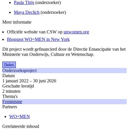
Paula Thijs
(onderzoeker)
Maya Declich
(onderzoeker)
Meer informatie
Officiële website van CSW op
unwomen.org
Blogspot WO=MEN in New York
Dit project wordt gefinancierd door de Directie Emancipatie van het
Ministerie van Onderwijs, Cultuur en Wetenschap.
Delen
Onderzoeksproject
Datum
1 januari 2022 – 30 juni 2026
Geschatte leestijd
2 minuten
Thema's
Feminisme
Partners
WO=MEN
Gerelateerde inhoud