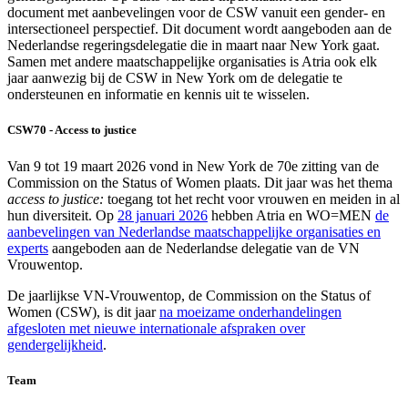
document met aanbevelingen voor de CSW vanuit een gender- en
intersectioneel perspectief. Dit document wordt aangeboden aan de
Nederlandse regeringsdelegatie die in maart naar New York gaat.
Samen met andere maatschappelijke organisaties is Atria ook elk
jaar aanwezig bij de CSW in New York om de delegatie te
ondersteunen en informatie en kennis uit te wisselen.
CSW70 - Access to justice
Van 9 tot 19 maart 2026 vond in New York de 70e zitting van de
Commission on the Status of Women plaats. Dit jaar was het thema
access to justice:
toegang tot het recht voor vrouwen en meiden in al
hun diversiteit. Op
28 januari 2026
hebben Atria en WO=MEN
de
aanbevelingen van Nederlandse maatschappelijke organisaties en
experts
aangeboden aan de Nederlandse delegatie van de VN
Vrouwentop.
De jaarlijkse VN-Vrouwentop, de Commission on the Status of
Women (CSW), is dit jaar
na moeizame onderhandelingen
afgesloten met nieuwe internationale afspraken over
gendergelijkheid
.
Team