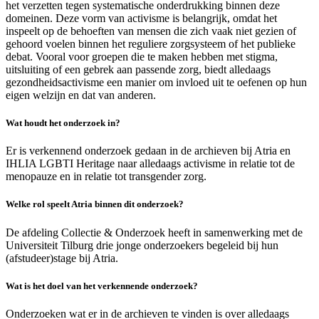
het verzetten tegen systematische onderdrukking binnen deze
domeinen. Deze vorm van activisme is belangrijk, omdat het
inspeelt op de behoeften van mensen die zich vaak niet gezien of
gehoord voelen binnen het reguliere zorgsysteem of het publieke
debat. Vooral voor groepen die te maken hebben met stigma,
uitsluiting of een gebrek aan passende zorg, biedt alledaags
gezondheidsactivisme een manier om invloed uit te oefenen op hun
eigen welzijn en dat van anderen.
Wat houdt het onderzoek in?
Er is verkennend onderzoek gedaan in de archieven bij Atria en
IHLIA LGBTI Heritage naar alledaags activisme in relatie tot de
menopauze en in relatie tot transgender zorg.
Welke rol speelt Atria binnen dit onderzoek?
De afdeling Collectie & Onderzoek heeft in samenwerking met de
Universiteit Tilburg drie jonge onderzoekers begeleid bij hun
(afstudeer)stage bij Atria.
Wat is het doel van het verkennende onderzoek?
Onderzoeken wat er in de archieven te vinden is over alledaags