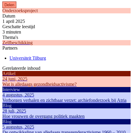
Delen
Onderzoeksproject
Datum
1 april 2025
Geschatte leestijd
3 minuten
Thema's
Zelfbeschikking
Partners
Universiteit Tilburg
Gerelateerde inhoud
Artikel
24 juni, 2025
Wat is alledaags gezondheidsactivisme?
Interview
4 augustus, 2025
Verborgen verhalen en zichtbaar verzet: archiefonderzoek bij Atria
Blog
28 juli, 2025
Hoe vrouwen de overgang politiek maakten
Blog
5 augustus, 2025
De ontwikkeling van alledaags transgenderactivisme 1960 – 2010