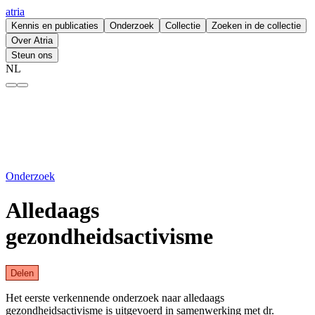
atria
Kennis en publicaties
Onderzoek
Collectie
Zoeken in de collectie
Over Atria
Steun ons
NL
Alledaags gezondheidsactivisme – atria
Onderzoek
Alledaags
gezondheidsactivisme
Delen
Het eerste verkennende onderzoek naar alledaags
gezondheidsactivisme is uitgevoerd in samenwerking met dr.