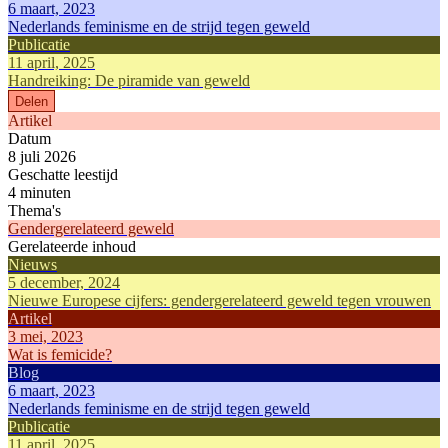
6 maart, 2023
Nederlands feminisme en de strijd tegen geweld
Publicatie
11 april, 2025
Handreiking: De piramide van geweld
Delen
Artikel
Datum
8 juli 2026
Geschatte leestijd
4 minuten
Thema's
Gendergerelateerd geweld
Gerelateerde inhoud
Nieuws
5 december, 2024
Nieuwe Europese cijfers: gendergerelateerd geweld tegen vrouwen
Artikel
3 mei, 2023
Wat is femicide?
Blog
6 maart, 2023
Nederlands feminisme en de strijd tegen geweld
Publicatie
11 april, 2025