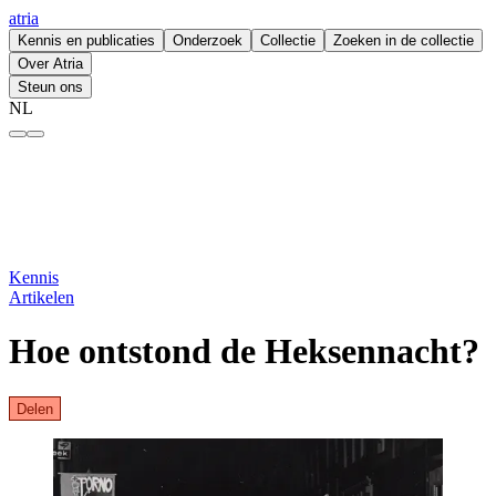
atria
Kennis en publicaties
Onderzoek
Collectie
Zoeken in de collectie
Over Atria
Steun ons
NL
Hoe ontstond de Heksennacht? – atria
Kennis
Artikelen
Hoe ontstond de Heksennacht?
Delen