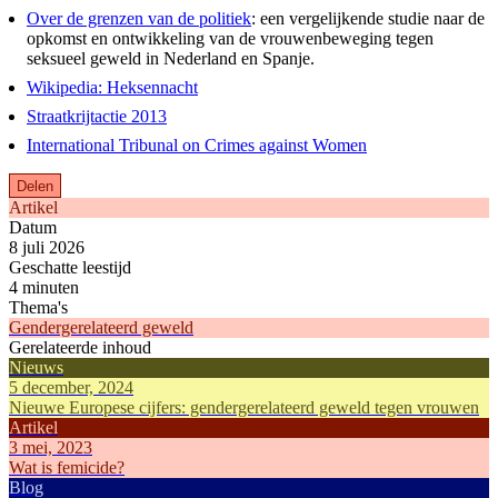
Over de grenzen van de politiek
: een vergelijkende studie naar de
opkomst en ontwikkeling van de vrouwenbeweging tegen
seksueel geweld in Nederland en Spanje.
Wikipedia: Heksennacht
Straatkrijtactie 2013
International Tribunal on Crimes against Women
Delen
Artikel
Datum
8 juli 2026
Geschatte leestijd
4 minuten
Thema's
Gendergerelateerd geweld
Gerelateerde inhoud
Nieuws
5 december, 2024
Nieuwe Europese cijfers: gendergerelateerd geweld tegen vrouwen
Artikel
3 mei, 2023
Wat is femicide?
Blog