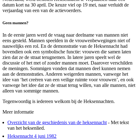
datum kort na 30 april. De keuze viel op 19 mei, naar verluidt de
verjaardag van een van de actievoerders.
Geen mannen?
In de eerste jaren werd de vraag naar deelname van mannen niet
eens gesteld. Mannen speelden in de vrouwenbewegingen niet of
nauwelijks een rol. En de demonstratie van de Heksennacht had
bovendien ook een symbolische functie: vrouwen die samen laten
zien dat ze de straat terugnemen. In latere jaren speelt wel de
discussie of het met of zonder mannen moet. Daarover verschilden
de meningen. Sommigen vonden dat mannen deel kunnen nemen
aan de demonstraties. Anderen weigerden mannen, vanwege het
idee van ‘het creëren van een veilige ruimte voor vrouwen’, en ook
vanwege het idee dat ze de straat terug willen, van alle mannen, niet
alleen van sommige mannen.
Tegenwoordig is iedereen welkom bij de Heksennachten.
Meer informatie
Overzicht van de geschiedenis van de heksennacht
- Met tekst
van het heksenlied.
Heksennacht 4 juni 1982