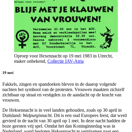
Oproep voor Hexennacht op 19 mei 1983 in Utrecht,
maker onbekend,
Collectie IAV-Atria
19 mei
Fakkels, zingen en spandoeken bleven in de daarop volgende
nachten het symbool van de protesten. Vrouwen maakten zichzelf
zichtbaar op straat en vestigden zo de aandacht op de kracht van
vrouwen.
De Heksennacht is in veel landen gehouden, zoals op 30 april in
Duitsland:
Walpurgisnacht
. Dit is een oud Europees feest, dat werd
gevierd in de nacht van 30 april op 1 mei. In deze nacht hadden de
boze geesten vrij spel. Omdat het dan Koninginnedag was in
Nederland, werd besloten Heksennacht te verplaatsen naar een