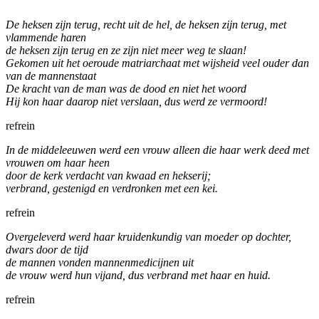
De heksen zijn terug, recht uit de hel, de heksen zijn terug, met
vlammende haren
de heksen zijn terug en ze zijn niet meer weg te slaan!
Gekomen uit het oeroude matriarchaat met wijsheid veel ouder dan
van de mannenstaat
De kracht van de man was de dood en niet het woord
Hij kon haar daarop niet verslaan, dus werd ze vermoord!
refrein
In de middeleeuwen werd een vrouw alleen die haar werk deed met
vrouwen om haar heen
door de kerk verdacht van kwaad en hekserij;
verbrand, gestenigd en verdronken met een kei.
refrein
Overgeleverd werd haar kruidenkundig van moeder op dochter,
dwars door de tijd
de mannen vonden mannenmedicijnen uit
de vrouw werd hun vijand, dus verbrand met haar en huid.
refrein