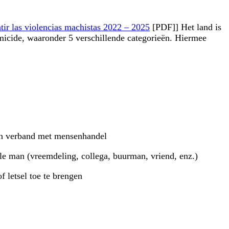
atir las violencias machistas 2022 – 2025
[PDF]] Het land is
femicide, waaronder 5 verschillende categorieën. Hiermee
 in verband met mensenhandel
ale man (vreemdeling, collega, buurman, vriend, enz.)
 letsel toe te brengen