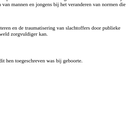
n van mannen en jongens bij het veranderen van normen die
eren en de traumatisering van slachtoffers door publieke
geweld zorgvuldiger kan.
dit hen toegeschreven was bij geboorte.