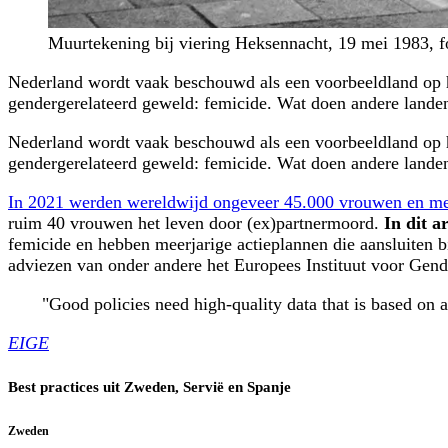
Muurtekening bij viering Heksennacht, 19 mei 1983, f
Nederland wordt vaak beschouwd als een voorbeeldland op he
gendergerelateerd geweld: femicide. Wat doen andere landen
Nederland wordt vaak beschouwd als een voorbeeldland op he
gendergerelateerd geweld: femicide. Wat doen andere landen
In 2021 werden wereldwijd ongeveer 45.000 vrouwen en meis
ruim 40 vrouwen het leven door (ex)partnermoord.
In dit a
femicide en hebben meerjarige actieplannen die aansluiten bi
adviezen van onder andere het Europees Instituut voor Gen
"
Good policies need high-quality data that is based on 
EIGE
Best practices uit Zweden, Servië en Spanje
Zweden