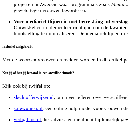
projecten in Zweden, waar programma’s zoals
Mentors
geweld tegen vrouwen bevorderen.
Voer mediarichtlijnen in met betrekking tot versla
Ontwikkel en implementeer richtlijnen om de kwaliteit
blootstelling te minimaliseren. De mediarichtlijnen in
Inclusief taalgebruik
Met de woorden vrouwen en meiden worden in dit artikel per
Ken jij of ben jij iemand in een onveilige situatie?
Kijk ook bij twijfel op:
slachtofferwijzer.nl
, om meer te leren over verschille
safewomen.nl
, een online hulpmiddel voor vrouwen d
veiligthuis.nl
, het advies- en meldpunt bij huiselijk ge