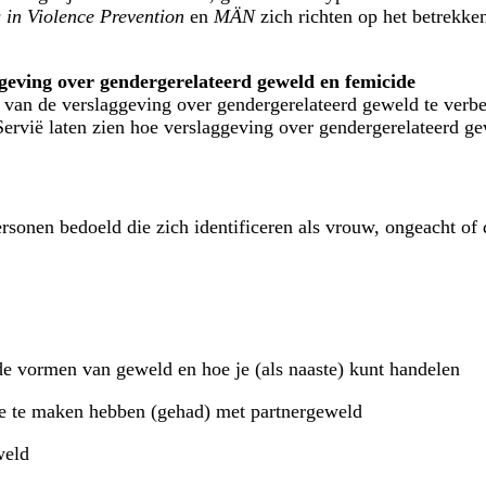
 in Violence Prevention
en
MÄN
zich richten op het betrekke
ggeving over gendergerelateerd geweld en femicide
 van de verslaggeving over gendergerelateerd geweld te verbet
 Servië laten zien hoe verslaggeving over gendergerelateerd 
sonen bedoeld die zich identificeren als vrouw, ongeacht of 
nde vormen van geweld en hoe je (als naaste) kunt handelen
ie te maken hebben (gehad) met partnergeweld
weld