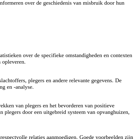
 informeren over de geschiedenis van misbruik door hun
tatistieken over de specifieke omstandigheden en contexten
en opleveren.
slachtoffers, plegers en andere relevante gegevens. De
ing en -analyse.
rekken van plegers en het bevorderen van positieve
an plegers door een uitgebreid systeem van opvanghuizen,
espectvolle relaties aanmoedigen. Goede voorbeelden zijn