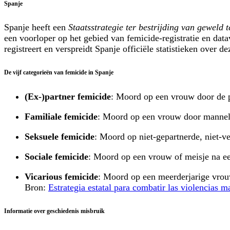
Spanje
Spanje heeft een
Staatsstrategie ter bestrijding van geweld
een voorloper op het gebied van femicide-registratie en dat
registreert en verspreidt Spanje officiële statistieken over 
De vijf categorieën van femicide in Spanje
(Ex-)partner femicide
: Moord op een vrouw door de p
Familiale femicide
: Moord op een vrouw door manneli
Seksuele femicide
: Moord op niet-gepartnerde, niet-
Sociale femicide
: Moord op een vrouw of meisje na een
Vicarious femicide
: Moord op een meerderjarige vrou
Bron:
Estrategia estatal para combatir las violencias 
Informatie over geschiedenis misbruik