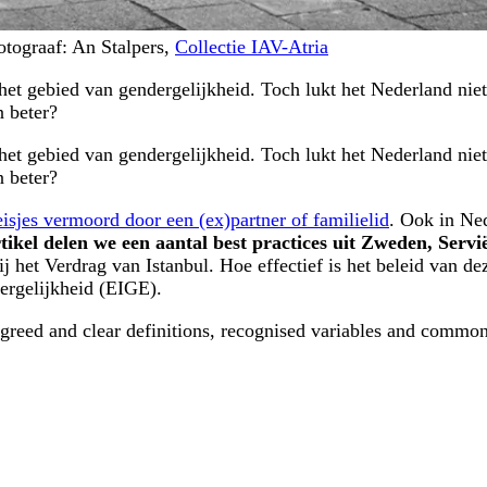
otograaf: An Stalpers,
Collectie IAV-Atria
t gebied van gendergelijkheid. Toch lukt het Nederland niet
 beter?
t gebied van gendergelijkheid. Toch lukt het Nederland niet
 beter?
jes vermoord door een (ex)partner of familielid
. Ook in Ned
rtikel delen we een aantal best practices uit Zweden, Servi
j het Verdrag van Istanbul. Hoe effectief is het beleid van d
dergelijkheid (EIGE).
agreed and clear definitions, recognised variables and commo