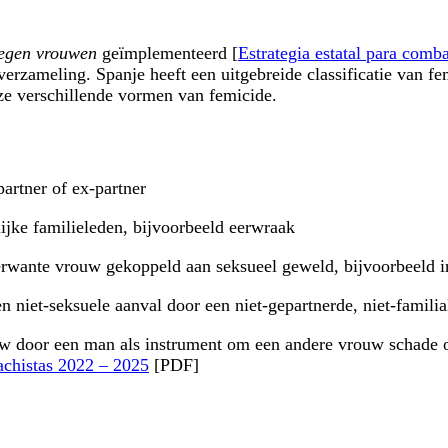
 tegen vrouwen
geïmplementeerd [
Estrategia estatal para comb
averzameling. Spanje heeft een uitgebreide classificatie van 
deze verschillende vormen van femicide.
artner of ex-partner
jke familieleden, bijvoorbeeld eerwraak
verwante vrouw gekoppeld aan seksueel geweld, bijvoorbeeld
 niet-seksuele aanval door een niet-gepartnerde, niet-famili
w door een man als instrument om een andere vrouw schade of
machistas 2022 – 2025
[PDF]