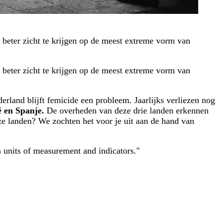
 beter zicht te krijgen op de meest extreme vorm van
 beter zicht te krijgen op de meest extreme vorm van
erland blijft femicide een probleem. Jaarlijks verliezen nog
ë en Spanje.
De overheden van deze drie landen erkennen
eze landen? We zochten het voor je uit aan de hand van
n units of measurement and indicators."