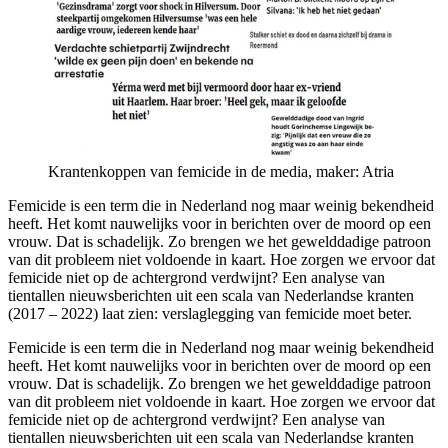
Krantenkoppen van femicide in de media, maker: Atria
Femicide is een term die in Nederland nog maar weinig bekendheid
heeft. Het komt nauwelijks voor in berichten over de moord op een
vrouw. Dat is schadelijk. Zo brengen we het gewelddadige patroon
van dit probleem niet voldoende in kaart. Hoe zorgen we ervoor dat
femicide niet op de achtergrond verdwijnt? Een analyse van
tientallen nieuwsberichten uit een scala van Nederlandse kranten
(2017 – 2022) laat zien: verslaglegging van femicide moet beter.
Femicide is een term die in Nederland nog maar weinig bekendheid
heeft. Het komt nauwelijks voor in berichten over de moord op een
vrouw. Dat is schadelijk. Zo brengen we het gewelddadige patroon
van dit probleem niet voldoende in kaart. Hoe zorgen we ervoor dat
femicide niet op de achtergrond verdwijnt? Een analyse van
tientallen nieuwsberichten uit een scala van Nederlandse kranten