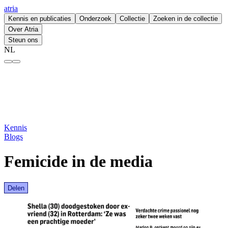
atria
Kennis en publicaties
Onderzoek
Collectie
Zoeken in de collectie
Over Atria
Steun ons
NL
Femicide in de media – atria
Kennis
Blogs
Femicide in de media
Delen