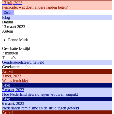
13 juli, 2023
Femicide: wat doen andere landen beter?
Delen
Blog
Datum
13 maart 2023
Auteur
Fenne Murk
Geschatte leestijd
7 minuten
Thema's
Gendergerelateerd geweld
Gerelateerde inhoud
Artikel
3 mei, 2023
Wat is femicide?
Blog
7 maart, 2023
Hoe Nederland geweld tegen vrouwen aanpakt
Blog
6 maart, 2023
Nederlands feminisme en de strijd tegen geweld
Artikel