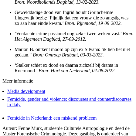
Bron: Noordhollands Dagblad, 13-02-2023.
Gewelddadige dood van Ingrid houdt Gorinchemse
Lingewijk bezig: ‘Pijnlijk dat een vrouw die zo angstig was
zo aan haar einde kwam.’
Bron: Rijnmond, 19-09-2022.
‘Verdachte crime passionel nog zeker twee weken vast.’
Bron:
Het Algemeen Dagblad, 27-09-2012.
Marlon B. ontkent moord op zijn ex Silvana: ‘ik heb het niet
gedaan.”
Bron: Omroep Brabant, 03-03-2023.
‘Stalker schiet ex dood en daarna zichzelf bij drama in
Roermond.’
Bron: Hart van Nederland, 04-08-2022.
Meer informatie
Media development
Femicide, gender and violence: discourses and counterdiscourses
in Italy
Femicide in Nederland: een miskend probleem
Auteur: Fenne Murk, studeerde Culturele Antropologie en deed de
Master Forensische Criminologie. Deze gastblog is onderdeel van