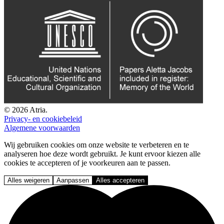
© 2026 Atria.
Privacy- en cookiebeleid
Algemene voorwaarden
Wij gebruiken cookies om onze website te verbeteren en te
analyseren hoe deze wordt gebruikt. Je kunt ervoor kiezen alle
cookies te accepteren of je voorkeuren aan te passen.
Alles weigeren
Aanpassen
Alles accepteren