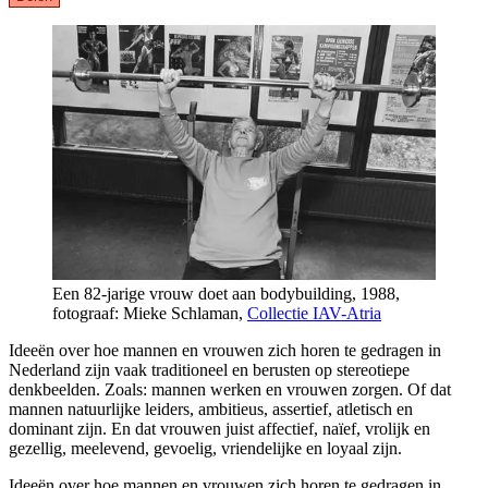
Een 82-jarige vrouw doet aan bodybuilding, 1988,
fotograaf: Mieke Schlaman,
Collectie IAV-Atria
Ideeën over hoe mannen en vrouwen zich horen te gedragen in
Nederland zijn vaak traditioneel en berusten op stereotiepe
denkbeelden. Zoals: mannen werken en vrouwen zorgen. Of dat
mannen natuurlijke leiders, ambitieus, assertief, atletisch en
dominant zijn. En dat vrouwen juist affectief, naïef, vrolijk en
gezellig, meelevend, gevoelig, vriendelijke en loyaal zijn.
Ideeën over hoe mannen en vrouwen zich horen te gedragen in