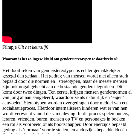
Filmpje
Uit het keurslijf!
Waarom is het zo ingewikkeld om genderstereotypen te doorbreken?
Het doorbreken van genderstereotypen is echter gemakkelijker
gezegd dan gedaan. Het gedrag van mensen wordt niet alleen sterk
bepaald door die normen en –stereotypen, maar de meeste mensen
zijn ook nogal gehecht aan de bestaande gendercategorieën. Dit
komt door twee dingen. Ten eerste, krijgen mensen gendernormen al
van jong af aan aangeleerd, waardoor ze als natuurlijk en ‘eigen’
aanvoelen. Stereotypen worden overgedragen door middel van een
socialisatieproces. Hierdoor internaliseren kinderen wat er van hen
wordt verwacht vanuit de samenleving. In dit proces spelen ouders,
leraren, vrienden, buren, mensen op TV en personages in boeken
een rol als voorbeeld of als boodschapper. Door enerzijds bepaald
gedrag als ‘normaal’ voor te stellen, en anderzijds bepaalde ideeën