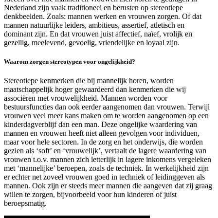
Nederland zijn vaak traditioneel en berusten op stereotiepe
denkbeelden. Zoals: mannen werken en vrouwen zorgen. Of dat
mannen natuurlijke leiders, ambitieus, assertief, atletisch en
dominant zijn. En dat vrouwen juist affectief, naïef, vrolijk en
gezellig, meelevend, gevoelig, vriendelijke en loyaal zijn.
Waarom zorgen stereotypen voor ongelijkheid?
Stereotiepe kenmerken die bij mannelijk horen, worden
maatschappelijk hoger gewaardeerd dan kenmerken die wij
associëren met vrouwelijkheid. Mannen worden voor
bestuursfuncties dan ook eerder aangenomen dan vrouwen. Terwijl
vrouwen veel meer kans maken om te worden aangenomen op een
kinderdagverblijf dan een man. Deze ongelijke waardering van
mannen en vrouwen heeft niet alleen gevolgen voor individuen,
maar voor hele sectoren. In de zorg en het onderwijs, die worden
gezien als ‘soft’ en ‘vrouwelijk’, vertaalt de lagere waardering van
vrouwen t.o.v. mannen zich letterlijk in lagere inkomens vergeleken
met ‘mannelijke’ beroepen, zoals de techniek. In werkelijkheid zijn
er echter net zoveel vrouwen goed in techniek of leidinggeven als
mannen. Ook zijn er steeds meer mannen die aangeven dat zij graag
willen te zorgen, bijvoorbeeld voor hun kinderen of juist
beroepsmatig.