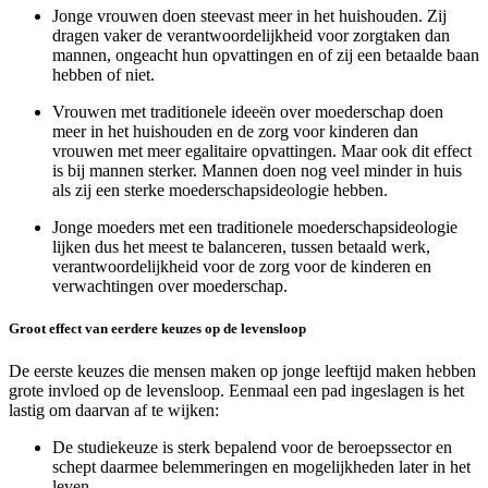
Jonge vrouwen doen steevast meer in het huishouden. Zij
dragen vaker de verantwoordelijkheid voor zorgtaken dan
mannen, ongeacht hun opvattingen en of zij een betaalde baan
hebben of niet.
Vrouwen met traditionele ideeën over moederschap doen
meer in het huishouden en de zorg voor kinderen dan
vrouwen met meer egalitaire opvattingen. Maar ook dit effect
is bij mannen sterker. Mannen doen nog veel minder in huis
als zij een sterke moederschapsideologie hebben.
Jonge moeders met een traditionele moederschapsideologie
lijken dus het meest te balanceren, tussen betaald werk,
verantwoordelijkheid voor de zorg voor de kinderen en
verwachtingen over moederschap.
Groot effect van eerdere keuzes op de levensloop
De eerste keuzes die mensen maken op jonge leeftijd maken hebben
grote invloed op de levensloop. Eenmaal een pad ingeslagen is het
lastig om daarvan af te wijken:
De studiekeuze is sterk bepalend voor de beroepssector en
schept daarmee belemmeringen en mogelijkheden later in het
leven.