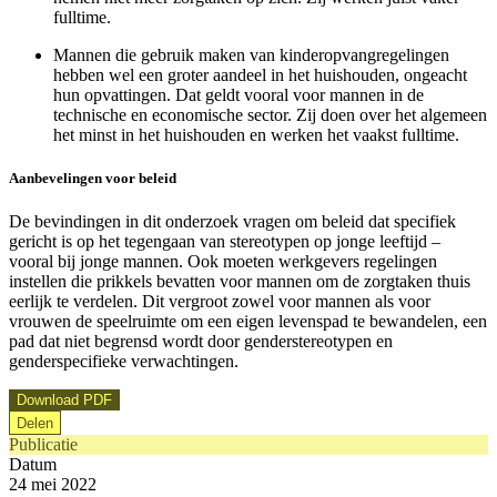
fulltime.
Mannen die gebruik maken van kinderopvangregelingen
hebben wel een groter aandeel in het huishouden, ongeacht
hun opvattingen. Dat geldt vooral voor mannen in de
technische en economische sector. Zij doen over het algemeen
het minst in het huishouden en werken het vaakst fulltime.
Aanbevelingen voor beleid
De bevindingen in dit onderzoek vragen om beleid dat specifiek
gericht is op het tegengaan van stereotypen op jonge leeftijd –
vooral bij jonge mannen. Ook moeten werkgevers regelingen
instellen die prikkels bevatten voor mannen om de zorgtaken thuis
eerlijk te verdelen. Dit vergroot zowel voor mannen als voor
vrouwen de speelruimte om een eigen levenspad te bewandelen, een
pad dat niet begrensd wordt door genderstereotypen en
genderspecifieke verwachtingen.
Download PDF
Delen
Publicatie
Datum
24 mei 2022