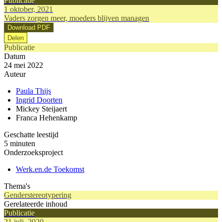
Publicatie
1 oktober, 2021
Vaders zorgen meer, moeders blijven managen
Download PDF
Delen
Publicatie
Datum
24 mei 2022
Auteur
Paula Thijs
Ingrid Doorten
Mickey Steijaert
Franca Hehenkamp
Geschatte leestijd
5 minuten
Onderzoeksproject
Werk.en.de Toekomst
Thema's
Genderstereotypering
Gerelateerde inhoud
Publicatie
21 juli, 2020