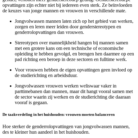
opvattingen zijn echter niet bij iedereen even sterk. Ze beïnvloeden
de keuzes van jonge mannen en vrouwen in verschillende mate.
Jongvolwassen mannen laten zich op het gebied van werken,
zorgen en leren meer leiden door genderstereotypen en
genderrolopvattingen dan vrouwen.
Stereotypen over mannelijkheid hangen bij mannen samen
met een grotere kans om een technische of economische
opleiding te hebben gevolgd, en brengen hen daarmee op een
pad richting een beroep in deze sectoren en fulltime werk.
Voor vrouwen hebben de eigen opvattingen geen invloed op
de studierichting en arbeidsduur.
Jongvolwassen vrouwen werken weliswaar vaker in
parttimebanen dan mannen, maar dit hangt vooral samen met
de sector waarin zij werken en de studierichting die daaraan
vooraf is gegaan.
De taakverdeling in het huishouden: vrouwen moeten balanceren
Hoe sterker de genderrolopvattingen van jongvolwassen mannen,
des te kleiner hun aandeel in het huishouden.