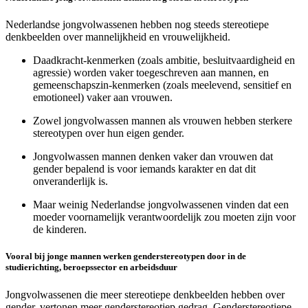
Nederlandse jongvolwassenen hebben nog steeds stereotiepe
denkbeelden over mannelijkheid en vrouwelijkheid.
Daadkracht-kenmerken (zoals ambitie, besluitvaardigheid en
agressie) worden vaker toegeschreven aan mannen, en
gemeenschapszin-kenmerken (zoals meelevend, sensitief en
emotioneel) vaker aan vrouwen.
Zowel jongvolwassen mannen als vrouwen hebben sterkere
stereotypen over hun eigen gender.
Jongvolwassen mannen denken vaker dan vrouwen dat
gender bepalend is voor iemands karakter en dat dit
onveranderlijk is.
Maar weinig Nederlandse jongvolwassenen vinden dat een
moeder voornamelijk verantwoordelijk zou moeten zijn voor
de kinderen.
Vooral bij jonge mannen werken genderstereotypen door in de
studierichting, beroepssector en arbeidsduur
Jongvolwassenen die meer stereotiepe denkbeelden hebben over
gender, vertonen meer genderstereotiep gedrag. Genderstereotiepe