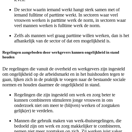
De sector waarin iemand werkt hangt sterk samen met of
iemand fulltime of parttime werkt. In sectoren waar veel
vrouwen werken is parttime werk de norm, in sectoren waar
veel mannen werken is fulltime werk de norm.
Zelfs als mannen wel graag parttime willen werken, dan is het
afhankelijk van de sector of dat een mogelijkheid is.
Regelingen aangeboden door werkgevers kunnen ongelijkheid in stand
houden
De regelingen die vanuit de overheid en werkgevers zijn ingesteld
om ongelijkheid op de arbeidsmarkt en in het huishouden tegen te
gaan, lijken zich in de praktijk te voegen naar de bestaande sociale
normen en houden daarmee de ongelijkheid in stand.
Regelingen die zijn ingesteld om werk en zorg beter te
kunnen combineren stimuleren jonge vrouwen in ons
onderzoek niet om meer te (blijven) werken of zorgtaken
gelijk(er) te verdelen.
Mannen die gebruik maken van werk-thuisregelingen, die
bedoeld zijn om werk en zorg makkelijker te combineren,
nemen niet meer zorgtaken op zich. Zij werken juist vaker