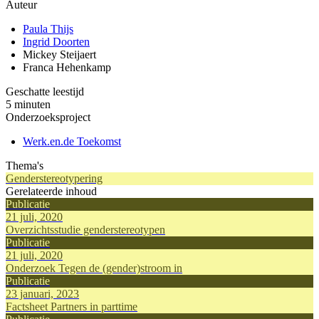
Auteur
Paula Thijs
Ingrid Doorten
Mickey Steijaert
Franca Hehenkamp
Geschatte leestijd
5 minuten
Onderzoeksproject
Werk.en.de Toekomst
Thema's
Genderstereotypering
Gerelateerde inhoud
Publicatie
21 juli, 2020
Overzichtsstudie genderstereotypen
Publicatie
21 juli, 2020
Onderzoek Tegen de (gender)stroom in
Publicatie
23 januari, 2023
Factsheet Partners in parttime