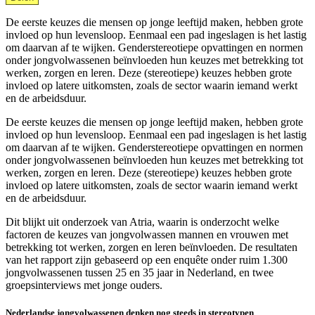
De eerste keuzes die mensen op jonge leeftijd maken, hebben grote
invloed op hun levensloop. Eenmaal een pad ingeslagen is het lastig
om daarvan af te wijken. Genderstereotiepe opvattingen en normen
onder jongvolwassenen beïnvloeden hun keuzes met betrekking tot
werken, zorgen en leren. Deze (stereotiepe) keuzes hebben grote
invloed op latere uitkomsten, zoals de sector waarin iemand werkt
en de arbeidsduur.
De eerste keuzes die mensen op jonge leeftijd maken, hebben grote
invloed op hun levensloop. Eenmaal een pad ingeslagen is het lastig
om daarvan af te wijken. Genderstereotiepe opvattingen en normen
onder jongvolwassenen beïnvloeden hun keuzes met betrekking tot
werken, zorgen en leren. Deze (stereotiepe) keuzes hebben grote
invloed op latere uitkomsten, zoals de sector waarin iemand werkt
en de arbeidsduur.
Dit blijkt uit onderzoek van Atria, waarin is onderzocht welke
factoren de keuzes van jongvolwassen mannen en vrouwen met
betrekking tot werken, zorgen en leren beïnvloeden. De resultaten
van het rapport zijn gebaseerd op een enquête onder ruim 1.300
jongvolwassenen tussen 25 en 35 jaar in Nederland, en twee
groepsinterviews met jonge ouders.
Nederlandse jongvolwassenen denken nog steeds in stereotypen