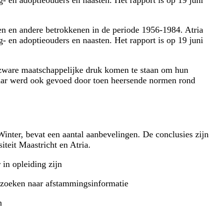
- en adoptieouders en naasten. Het rapport is op 19 juni
n en andere betrokkenen in de periode 1956-1984. Atria
- en adoptieouders en naasten. Het rapport is op 19 juni
zware maatschappelijke druk komen te staan om hun
maar werd ook gevoed door toen heersende normen rond
 Winter, bevat een aantal aanbevelingen. De conclusies zijn
iteit Maastricht en Atria.
in opleiding zijn
t zoeken naar afstammingsinformatie
n