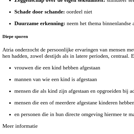
Zeggenschap over de eigen seksualiteit:
stimuleer se
Schade door schande:
oordeel niet
Duurzame erkenning:
neem het thema binnenlandse a
Diepe sporen
Atria onderzocht de persoonlijke ervaringen van mensen met
hen hadden, zowel destijds als in latere perioden, centraal
vrouwen die een kind hebben afgestaan
mannen van wie een kind is afgestaan
mensen die als kind zijn afgestaan en opgroeiden bij ad
mensen die een of meerdere afgestane kinderen hebbe
en personen die in hun directe omgeving hiermee te m
Meer informatie