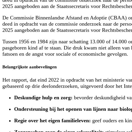
deed in opdracht van de commissie onderzoek naar de persoon
2025 aangeboden aan de Staatssecretaris voor Rechtsbesch
De Commissie Binnenlandse Afstand en Adoptie (CBAA) onde
deed in opdracht van de commissie onderzoek naar de persoon
2025 aangeboden aan de Staatssecretaris voor Rechtsbesch
Tussen 1956 en 1984 zijn naar schatting 13.000 of 14.000
pasgeboren kind af te staan. Die druk kwam niet alleen van
fatsoen en de angst voor sociale of economische gevolgen.
Belangrijkste aanbevelingen
Het rapport
,
dat eind 2022 in opdracht van het ministerie va
gebaseerd op drie deelonderzoeken, uitgevoerd door het Inter
Deskundige hulp en zorg:
bevorder deskundigheid va
Ondersteuning bij het openen van lijnen naar biolog
Regie over het eigen familieleven:
geef ouders en kin