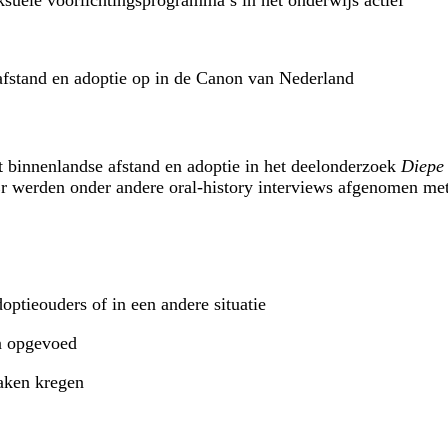
ksuele voorlichtingsprogramma’s in het onderwijs actief
fstand en adoptie op in de Canon van Nederland
 binnenlandse afstand en adoptie in het deelonderzoek
Diepe
. Er werden onder andere oral-history interviews afgenomen met
optieouders of in een andere situatie
n opgevoed
aken kregen