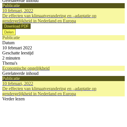
Gerelateerde inhoud
Publicatie
10 februari, 2022
De effecten van klimaatverandering en –adaptatie op
gendergelijkheid in Nederland en Europa
Download PDF
Delen
Publicatie
Datum
10 februari 2022
Geschatte leestijd
2 minuten
Thema's
Economische ongelijkheid
Gerelateerde inhoud
Publicatie
10 februari, 2022
De effecten van klimaatverandering en –adaptatie op
gendergelijkheid in Nederland en Europa
Verder lezen
Publicatie
Publicatie