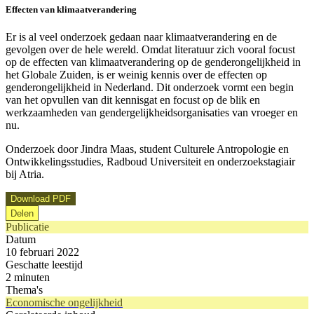
Effecten van klimaatverandering
Er is al veel onderzoek gedaan naar klimaatverandering en de
gevolgen over de hele wereld. Omdat literatuur zich vooral focust
op de effecten van klimaatverandering op de genderongelijkheid in
het Globale Zuiden, is er weinig kennis over de effecten op
genderongelijkheid in Nederland. Dit onderzoek vormt een begin
van het opvullen van dit kennisgat en focust op de blik en
werkzaamheden van gendergelijkheidsorganisaties van vroeger en
nu.
Onderzoek door Jindra Maas, student Culturele Antropologie en
Ontwikkelingsstudies, Radboud Universiteit en onderzoekstagiair
bij Atria.
Download PDF
Delen
Publicatie
Datum
10 februari 2022
Geschatte leestijd
2 minuten
Thema's
Economische ongelijkheid