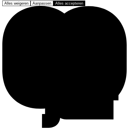
Alles weigeren
Aanpassen
Alles accepteren