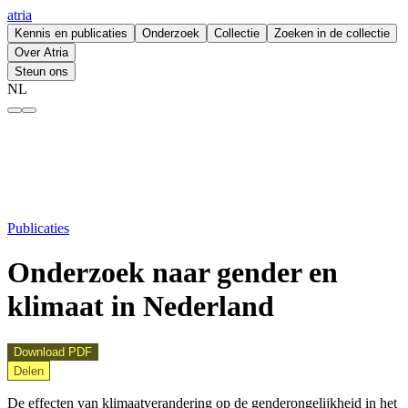
atria
Kennis en publicaties
Onderzoek
Collectie
Zoeken in de collectie
Over Atria
Steun ons
NL
Onderzoek naar gender en klimaat in Nederland – atria
Publicaties
Onderzoek naar gender en
klimaat in Nederland
Download PDF
Delen
De effecten van klimaatverandering op de genderongelijkheid in het