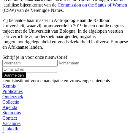
jaarlijkse bijeenkomst van de
Commission on the Status of Women
(CSW) van de Verenigde Naties.
Zij behaalde haar master in Antropologie aan de Radboud
Universiteit, waar zij promoveerde in 2019 in een double degree-
traject met de Universiteit van Bologna. In de afgelopen veertien
jaar verrichtte zij onderzoek naar gender, migratie,
jongerenwerkgelegenheid en voedselzekerheid in diverse Europese
en Afrikaanse landen.
Schrijf je in voor onze nieuwsbrief
Aanmelden
kennisinstituut voor emancipatie en vrouwengeschiedenis
Kennis
Publicaties
Onderzoek
Collectie
Agenda
Steun ons
Contact
Vacatures
LinkedIn