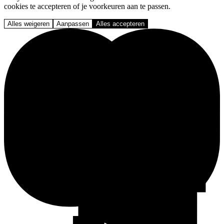
cookies te accepteren of je voorkeuren aan te passen.
Alles weigeren
Aanpassen
Alles accepteren