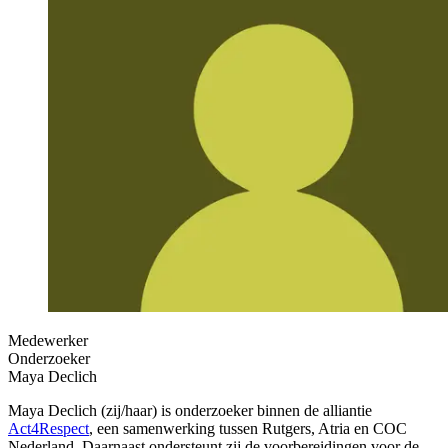
Medewerker
Onderzoeker
Maya Declich
Maya Declich (zij/haar) is onderzoeker binnen de alliantie
Act4Respect
, een samenwerking tussen Rutgers, Atria en COC
Nederland. Daarnaast ondersteunt zij de voorbereidingen voor de