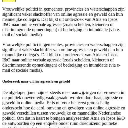
Vrouwelijke politici in gemeentes, provincies en waterschappen zijn
significant vaker slachtoffer van online agressie en geweld dan hun
mannelijke collega’s. Dat blijkt uit onderzoek van Atria en Ipsos
I&O naar online verbale agressie (zoals schelden, kleineren of
discriminerende opmerkingen) of bedreiging en intimidatie (via e-
mail of sociale media).
Vrouwelijke politici in gemeentes, provincies en waterschappen zijn
significant vaker slachtoffer van online agressie en geweld dan hun
mannelijke collega’s. Dat blijkt uit onderzoek van Atria en Ipsos
I&O naar online verbale agressie (zoals schelden, kleineren of
discriminerende opmerkingen) of bedreiging en intimidatie (via e-
mail of sociale media).
Onderzoek naar online agressie en geweld
De afgelopen jaren zijn er steeds meer aanwijzingen dat vrouwen in
de politiek onevenredig vaak geraakt worden door haat, agressie en
geweld in online media. Er is nu voor het eerst grootschalig
onderzocht hoe de aard, omvang en gevolgen van online agressie en
geweld verschillen tussen vrouwelijke en mannelijke Nederlandse
politici. Om dat in kaart te brengen analyseerden Atria en Ipsos I&O
de antwoorden op een enquête onder ruim drieduizend politieke