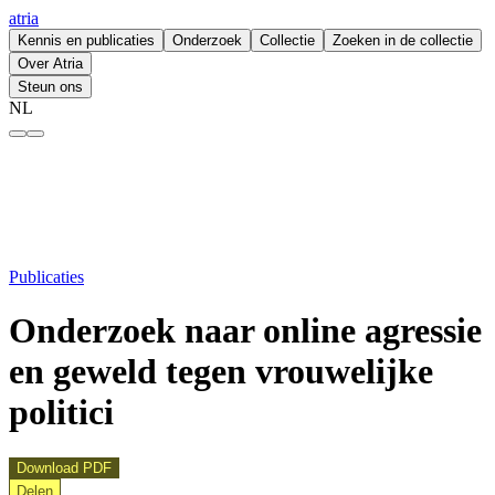
atria
Kennis en publicaties
Onderzoek
Collectie
Zoeken in de collectie
Over Atria
Steun ons
NL
Onderzoek naar online agressie en geweld tegen vrouwelijke politici –
Publicaties
Onderzoek naar online agressie
en geweld tegen vrouwelijke
politici
Download PDF
Delen