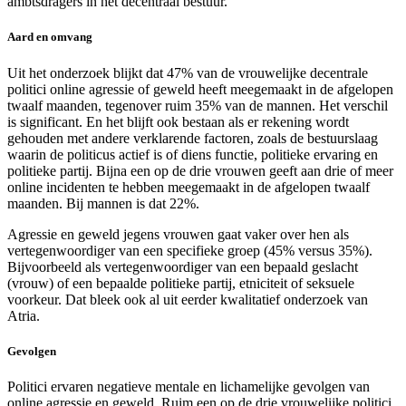
ambtsdragers in het decentraal bestuur.
Aard en omvang
Uit het onderzoek blijkt dat 47% van de vrouwelijke decentrale
politici online agressie of geweld heeft meegemaakt in de afgelopen
twaalf maanden, tegenover ruim 35% van de mannen. Het verschil
is significant. En het blijft ook bestaan als er rekening wordt
gehouden met andere verklarende factoren, zoals de bestuurslaag
waarin de politicus actief is of diens functie, politieke ervaring en
politieke partij. Bijna een op de drie vrouwen geeft aan drie of meer
online incidenten te hebben meegemaakt in de afgelopen twaalf
maanden. Bij mannen is dat 22%.
Agressie en geweld jegens vrouwen gaat vaker over hen als
vertegenwoordiger van een specifieke groep (45% versus 35%).
Bijvoorbeeld als vertegenwoordiger van een bepaald geslacht
(vrouw) of een bepaalde politieke partij, etniciteit of seksuele
voorkeur. Dat bleek ook al uit eerder kwalitatief onderzoek van
Atria.
Gevolgen
Politici ervaren negatieve mentale en lichamelijke gevolgen van
online agressie en geweld. Ruim een op de drie vrouwelijke politici