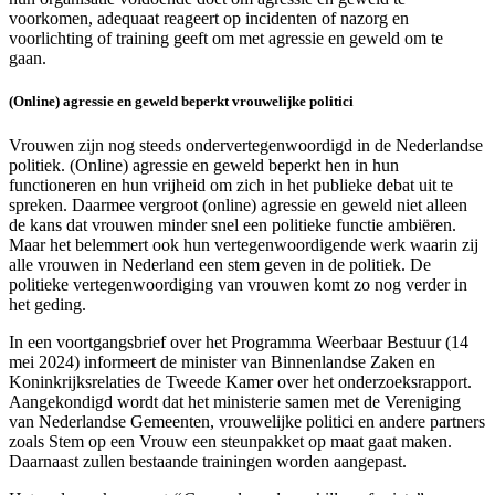
voorkomen, adequaat reageert op incidenten of nazorg en
voorlichting of training geeft om met agressie en geweld om te
gaan.
(Online) agressie en geweld beperkt vrouwelijke politici
Vrouwen zijn nog steeds ondervertegenwoordigd in de Nederlandse
politiek. (Online) agressie en geweld beperkt hen in hun
functioneren en hun vrijheid om zich in het publieke debat uit te
spreken. Daarmee vergroot (online) agressie en geweld niet alleen
de kans dat vrouwen minder snel een politieke functie ambiëren.
Maar het belemmert ook hun vertegenwoordigende werk waarin zij
alle vrouwen in Nederland een stem geven in de politiek. De
politieke vertegenwoordiging van vrouwen komt zo nog verder in
het geding.
In een voortgangsbrief over het Programma Weerbaar Bestuur (14
mei 2024) informeert de minister van Binnenlandse Zaken en
Koninkrijksrelaties de Tweede Kamer over het onderzoeksrapport.
Aangekondigd wordt dat het ministerie samen met de Vereniging
van Nederlandse Gemeenten, vrouwelijke politici en andere partners
zoals Stem op een Vrouw een steunpakket op maat gaat maken.
Daarnaast zullen bestaande trainingen worden aangepast.