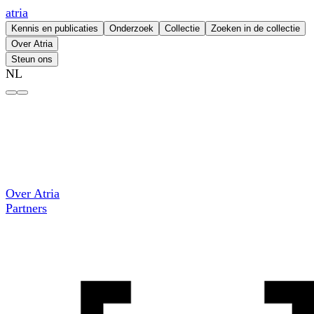
atria
Kennis en publicaties
Onderzoek
Collectie
Zoeken in de collectie
Over Atria
Steun ons
NL
Internationaal Instituut voor Sociale Geschiedenis – atria
Over Atria
Partners