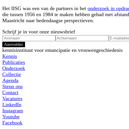
Het IISG was een van de partners in het
onderzoek in opdra
die tussen 1956 en 1984 te maken hebben gehad met afstand 
Maastricht naar hedendaagse perspectieven.
Schrijf je in voor onze nieuwsbrief
Aanmelden
kennisinstituut voor emancipatie en vrouwengeschiedenis
Kennis
Publicaties
Onderzoek
Collectie
Agenda
Steun ons
Contact
Vacatures
LinkedIn
Instagram
Youtube
Facebook