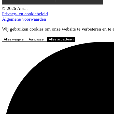
© 2026 Atria.
Privacy- en cookiebeleid
Algemene voorwaarden
Wij gebruiken cookies om onze website te verbeteren en te a
Alles weigeren
Aanpassen
Alles accepteren