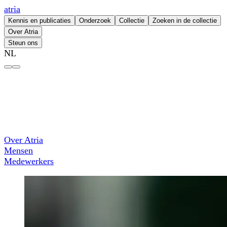
atria
Kennis en publicaties
Onderzoek
Collectie
Zoeken in de collectie
Over Atria
Steun ons
NL
Anna Trap – atria
Over Atria
Mensen
Medewerkers