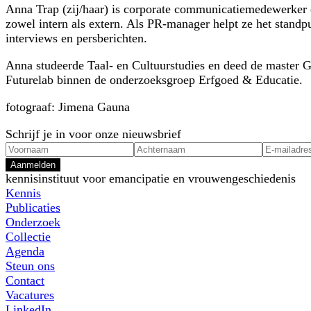
Anna Trap (zij/haar) is corporate communicatiemedewerker 
zowel intern als extern. Als PR-manager helpt ze het stand
interviews en persberichten.
Anna studeerde Taal- en Cultuurstudies en deed de master G
Futurelab binnen de onderzoeksgroep Erfgoed & Educatie.
fotograaf: Jimena Gauna
Schrijf je in voor onze nieuwsbrief
Aanmelden
kennisinstituut voor emancipatie en vrouwengeschiedenis
Kennis
Publicaties
Onderzoek
Collectie
Agenda
Steun ons
Contact
Vacatures
LinkedIn