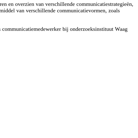
en en overzien van verschillende communicatiestrategieën,
or middel van verschillende communicatievormen, zoals
als communicatiemedewerker bij onderzoeksinstituut Waag