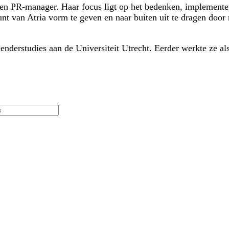
en PR-manager. Haar focus ligt op het bedenken, implementer
punt van Atria vorm te geven en naar buiten uit te dragen do
enderstudies aan de Universiteit Utrecht. Eerder werkte ze 