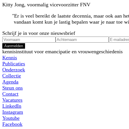
Kitty Jong, voormalig vicevoorzitter FNV
"
Er is veel bereikt de laatste decennia, maar ook aan he
vandaan komt kun je lastig bepalen waar je naar toe wi
Schrijf je in voor onze nieuwsbrief
Aanmelden
kennisinstituut voor emancipatie en vrouwengeschiedenis
Kennis
Publicaties
Onderzoek
Collectie
Agenda
Steun ons
Contact
Vacatures
LinkedIn
Instagram
Youtube
Facebook