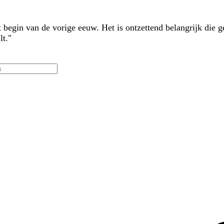
t begin van de vorige eeuw. Het is ontzettend belangrijk die g
lt."