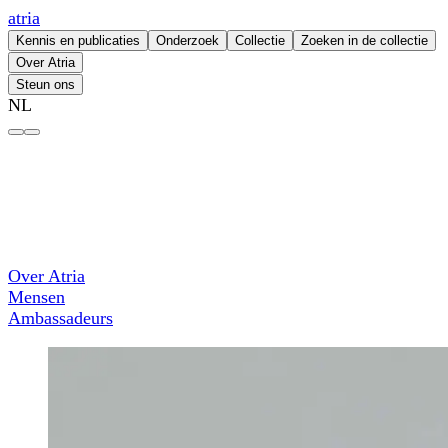
atria
Kennis en publicaties
Onderzoek
Collectie
Zoeken in de collectie
Over Atria
Steun ons
NL
Kitty Jong – atria
Over Atria
Mensen
Ambassadeurs