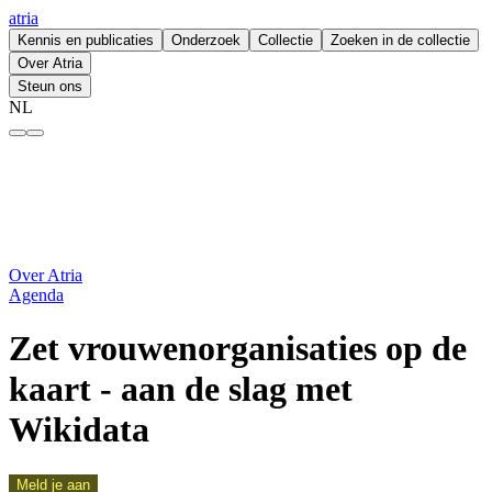
atria
Kennis en publicaties
Onderzoek
Collectie
Zoeken in de collectie
Over Atria
Steun ons
NL
Zet vrouwenorganisaties op de kaart - aan de slag met Wikidata – atri
Over Atria
Agenda
Zet vrouwenorganisaties op de
kaart - aan de slag met
Wikidata
Meld je aan