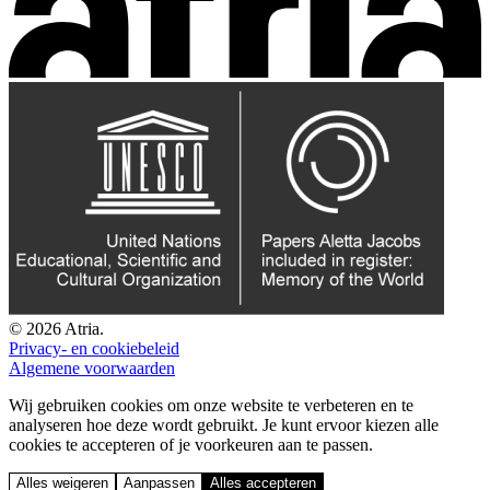
© 2026 Atria.
Privacy- en cookiebeleid
Algemene voorwaarden
Wij gebruiken cookies om onze website te verbeteren en te
analyseren hoe deze wordt gebruikt. Je kunt ervoor kiezen alle
cookies te accepteren of je voorkeuren aan te passen.
Alles weigeren
Aanpassen
Alles accepteren