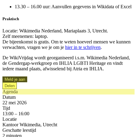
13.30 – 16.00 uur: Aanvullen gegevens in Wikidata of Excel
Praktisch
Locatie: Wikimedia Nederland, Mariaplaats 3, Utrecht.
Zelf meenemen: laptop.
De bijeenkomst is gratis. Om te weten hoeveel mensen we kunnen
verwachten, vragen we je om je
hier in te schrijven
.
De WikiVrijdag wordt georganiseerd i.s.m. Wikimedia Nederland,
de Gendergap-werkgroep en IHLIA LGBTI Heritage en vindt
iedere maand plaats, afwisselend bij Atria en IHLIA.
Meld je aan
Delen
Agenda
Datum
22 mei 2026
Tijd
13:00 – 16:00
Locatie
Kantoor Wikimedia, Utrecht
Geschatte leestijd
2 minuten