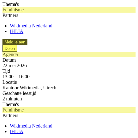
Thema's
Feminisme
Partners
Wikimedia Nederland
IHLIA
Meld je aan
Delen
Agenda
Datum
22 mei 2026
Tijd
13:00 – 16:00
Locatie
Kantoor Wikimedia, Utrecht
Geschatte leestijd
2 minuten
Thema's
Feminisme
Partners
Wikimedia Nederland
IHLIA