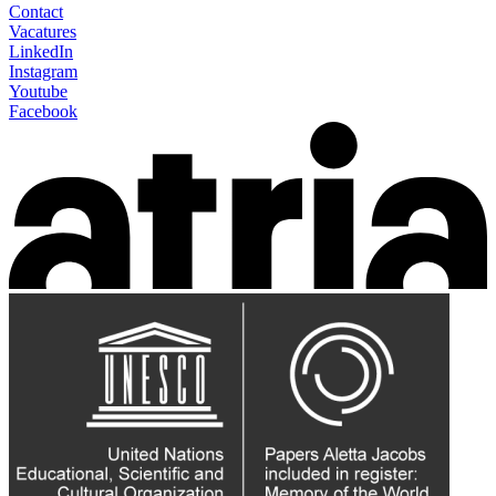
Contact
Vacatures
LinkedIn
Instagram
Youtube
Facebook