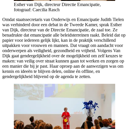
Esther van Dijk, directeur Directie Emancipatie,
fotograaf: Caecilia Rasch
Omdat staatssecretaris van Onderwijs en Emancipatie Judith Tielen
was verhinderd door een debat in de Tweede Kamer, sprak Esther
van Dijk, directeur van de Directie Emancipatie, de zaal toe. Ze
benadrukte dat emancipatie alle beleidsterreinen raakt. Beleid dat op
papier voor iedereen gelijk lijkt, kan in de praktijk verschillend
uitpakken voor vrouwen en mannen. Dat vraagt om aandacht voor
onderwerpen als veiligheid, gezondheid en vrijheid. Volgens Van
Dijk gaat gendergelijkheid over de mogelijkheid om zelf keuzes te
maken: van veilig over straat kunnen gaan tot werken en zorgen op
een manier die bij je past. Haar oproep aan de aanwezigen was om
kennis en ideeën te blijven delen, online én offline, en
gendergelijkheid blijvend op de agenda te zetten.