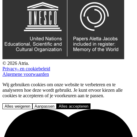
© 2026 Atria.
Privacy- en cookiebeleid
Algemene voorwaarden
Wij gebruiken cookies om onze website te verbeteren en te
analyseren hoe deze wordt gebruikt. Je kunt ervoor kiezen alle
cookies te accepteren of je voorkeuren aan te passen.
Alles weigeren
Aanpassen
Alles accepteren