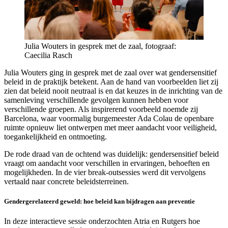
Julia Wouters in gesprek met de zaal, fotograaf:
Caecilia Rasch
Julia Wouters ging in gesprek met de zaal over wat gendersensitief
beleid in de praktijk betekent. Aan de hand van voorbeelden liet zij
zien dat beleid nooit neutraal is en dat keuzes in de inrichting van de
samenleving verschillende gevolgen kunnen hebben voor
verschillende groepen. Als inspirerend voorbeeld noemde zij
Barcelona, waar voormalig burgemeester Ada Colau de openbare
ruimte opnieuw liet ontwerpen met meer aandacht voor veiligheid,
toegankelijkheid en ontmoeting.
De rode draad van de ochtend was duidelijk: gendersensitief beleid
vraagt om aandacht voor verschillen in ervaringen, behoeften en
mogelijkheden. In de vier break-outsessies werd dit vervolgens
vertaald naar concrete beleidsterreinen.
Gendergerelateerd geweld: hoe beleid kan bijdragen aan preventie
In deze interactieve sessie onderzochten Atria en Rutgers hoe