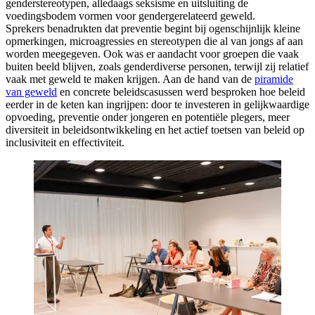
genderstereotypen, alledaags seksisme en uitsluiting de
voedingsbodem vormen voor gendergerelateerd geweld.
Sprekers benadrukten dat preventie begint bij ogenschijnlijk kleine
opmerkingen, microagressies en stereotypen die al van jongs af aan
worden meegegeven. Ook was er aandacht voor groepen die vaak
buiten beeld blijven, zoals genderdiverse personen, terwijl zij relatief
vaak met geweld te maken krijgen. Aan de hand van de
piramide
van geweld
en concrete beleidscasussen werd besproken hoe beleid
eerder in de keten kan ingrijpen: door te investeren in gelijkwaardige
opvoeding, preventie onder jongeren en potentiële plegers, meer
diversiteit in beleidsontwikkeling en het actief toetsen van beleid op
inclusiviteit en effectiviteit.