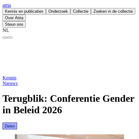
atria
Kennis en publicaties
Onderzoek
Collectie
Zoeken in de collectie
Over Atria
Steun ons
NL
Terugblik: Conferentie Gender in Beleid 2026 – atria
Kennis
Nieuws
Terugblik: Conferentie Gender
in Beleid 2026
Delen