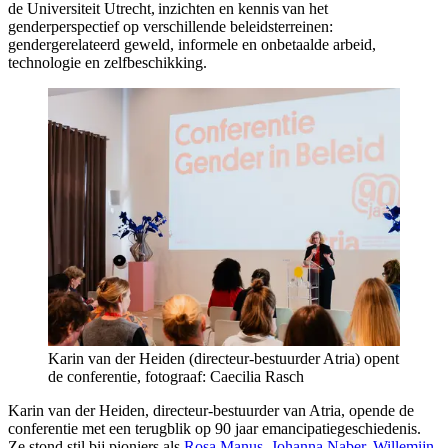
de Universiteit Utrecht, inzichten en kennis van het
genderperspectief op verschillende beleidsterreinen:
gendergerelateerd geweld, informele en onbetaalde arbeid,
technologie en zelfbeschikking.
Karin van der Heiden (directeur-bestuurder Atria) opent
de conferentie, fotograaf: Caecilia Rasch
Karin van der Heiden, directeur-bestuurder van Atria, opende de
conferentie met een terugblik op 90 jaar emancipatiegeschiedenis.
Ze stond stil bij pioniers als
Rosa Manus
,
Johanna Naber
,
Willemijn