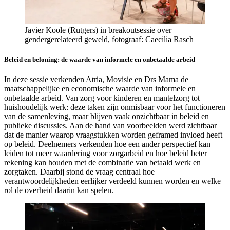
Javier Koole (Rutgers) in breakoutsessie over
gendergerelateerd geweld, fotograaf: Caecilia Rasch
Beleid en beloning: de waarde van informele en onbetaalde arbeid
In deze sessie verkenden Atria, Movisie en Drs Mama de
maatschappelijke en economische waarde van informele en
onbetaalde arbeid. Van zorg voor kinderen en mantelzorg tot
huishoudelijk werk: deze taken zijn onmisbaar voor het functioneren
van de samenleving, maar blijven vaak onzichtbaar in beleid en
publieke discussies. Aan de hand van voorbeelden werd zichtbaar
dat de manier waarop vraagstukken worden geframed invloed heeft
op beleid. Deelnemers verkenden hoe een ander perspectief kan
leiden tot meer waardering voor zorgarbeid en hoe beleid beter
rekening kan houden met de combinatie van betaald werk en
zorgtaken. Daarbij stond de vraag centraal hoe
verantwoordelijkheden eerlijker verdeeld kunnen worden en welke
rol de overheid daarin kan spelen.