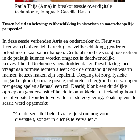
Paula Thijs (Atria) in breakoutsessie over digitale
technologie, fotograaf: Caecilia Rasch
Tussen beleid en beleving: zelfbeschikking in historisch en maatschappelijk
perspectief
In deze sessie verkenden Atria en onderzoeker dr. Fleur van
Leeuwen (Universiteit Utrecht) hoe zelfbeschikking, gender en
beleid met elkaar samenhangen. Centraal stond de vraag hoe rechten
in de praktijk kunnen worden omgezet in daadwerkelijke
keuzevrijheid. Deelnemers benadrukten dat zelfbeschikking meer
vraagt dan formele rechten alleen: ook de omstandigheden waarin
mensen keuzes maken zijn bepalend. Toegang tot zorg, fysieke
toegankelijkheid, sociale positie, culturele achtergrond en ervaringen
met gezag spelen allemaal een rol. Daarbij klonk een duidelijke
oproep om gendersensitief beleid te ontwikkelen dat rekening houdt
met diversiteit zonder te vervallen in stereotypering. Zoals tijdens de
sessie werd opgemerkt:
"
Gendersensitief beleid vraagt juist om oog voor
diversiteit, zonder in clichés te vervallen."