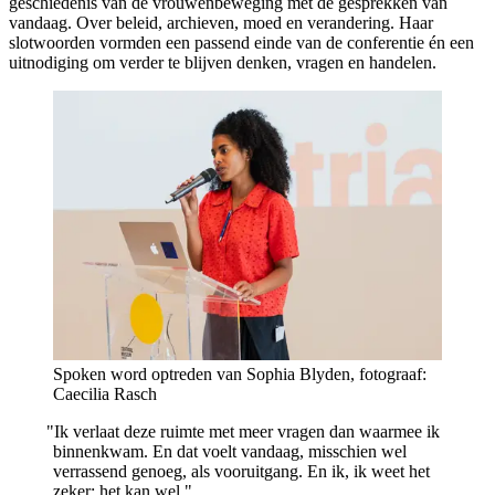
geschiedenis van de vrouwenbeweging met de gesprekken van
vandaag. Over beleid, archieven, moed en verandering. Haar
slotwoorden vormden een passend einde van de conferentie én een
uitnodiging om verder te blijven denken, vragen en handelen.
Spoken word optreden van Sophia Blyden, fotograaf:
Caecilia Rasch
"
Ik verlaat deze ruimte met meer vragen dan waarmee ik
binnenkwam. En dat voelt vandaag, misschien wel
verrassend genoeg, als vooruitgang. En ik, ik weet het
zeker: het kan wel."