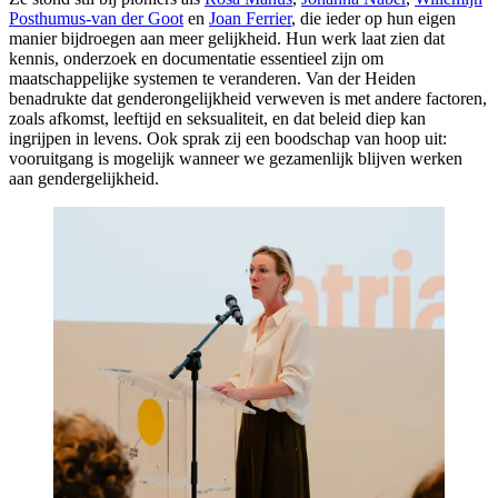
Posthumus-van der Goot
en
Joan Ferrier
, die ieder op hun eigen
manier bijdroegen aan meer gelijkheid. Hun werk laat zien dat
kennis, onderzoek en documentatie essentieel zijn om
maatschappelijke systemen te veranderen. Van der Heiden
benadrukte dat genderongelijkheid verweven is met andere factoren,
zoals afkomst, leeftijd en seksualiteit, en dat beleid diep kan
ingrijpen in levens. Ook sprak zij een boodschap van hoop uit:
vooruitgang is mogelijk wanneer we gezamenlijk blijven werken
aan gendergelijkheid.