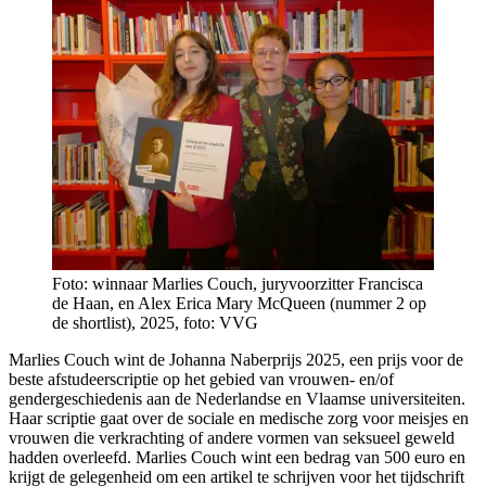
Foto: winnaar Marlies Couch, juryvoorzitter Francisca
de Haan, en Alex Erica Mary McQueen (nummer 2 op
de shortlist), 2025, foto: VVG
Marlies Couch wint de Johanna Naberprijs 2025, een prijs voor de
beste afstudeerscriptie op het gebied van vrouwen- en/of
gendergeschiedenis aan de Nederlandse en Vlaamse universiteiten.
Haar scriptie gaat over de sociale en medische zorg voor meisjes en
vrouwen die verkrachting of andere vormen van seksueel geweld
hadden overleefd. Marlies Couch wint een bedrag van 500 euro en
krijgt de gelegenheid om een artikel te schrijven voor het tijdschrift