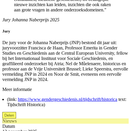
nieuwe inzichten kan leiden, inzichten die ook raken
aan grote vragen in andere onderzoeksdomeinen."
Jury Johanna Naberprijs 2025
Jury
De jury voor de Johanna Naberprijs (JNP) bestond dit jaar uit:
juryvoorzitter Francisca de Haan, Professor Emerita in Gender
Studies en Geschiedenis aan de Central European University, fellow
bij het Internationaal Instituut voor Sociale Geschiedenis, en
geaffilieerd onderzoeker bij Atria; Nel de Mûelenaere, historicus en
professor aan de Vrije Universiteit Brussel; Lieke Speerstra, eervolle
vermelding JNP in 2024 en Noor de Smit, eveneens een eervolle
vermelding JNP in 2024.
Meer informatie
(link:
https://www.gendergeschiedenis.nl/tijdschrift/historica
text:
Tijdschrift Historica)
Delen
Nieuws
Datum