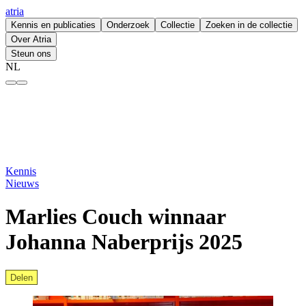
atria
Kennis en publicaties
Onderzoek
Collectie
Zoeken in de collectie
Over Atria
Steun ons
NL
Marlies Couch winnaar Johanna Naberprijs 2025 – atria
Kennis
Nieuws
Marlies Couch winnaar
Johanna Naberprijs 2025
Delen