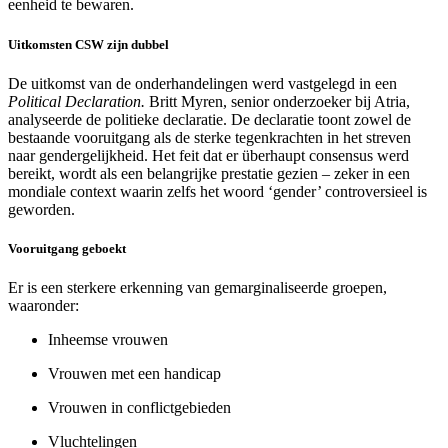
eenheid te bewaren.
Uitkomsten CSW zijn dubbel
De uitkomst van de onderhandelingen werd vastgelegd in een
Political Declaration.
Britt Myren, senior onderzoeker bij Atria,
analyseerde de politieke declaratie. De declaratie toont zowel de
bestaande vooruitgang als de sterke tegenkrachten in het streven
naar gendergelijkheid. Het feit dat er überhaupt consensus werd
bereikt, wordt als een belangrijke prestatie gezien – zeker in een
mondiale context waarin zelfs het woord ‘gender’ controversieel is
geworden.
Vooruitgang geboekt
Er is een sterkere erkenning van gemarginaliseerde groepen,
waaronder:
Inheemse vrouwen
Vrouwen met een handicap
Vrouwen in conflictgebieden
Vluchtelingen