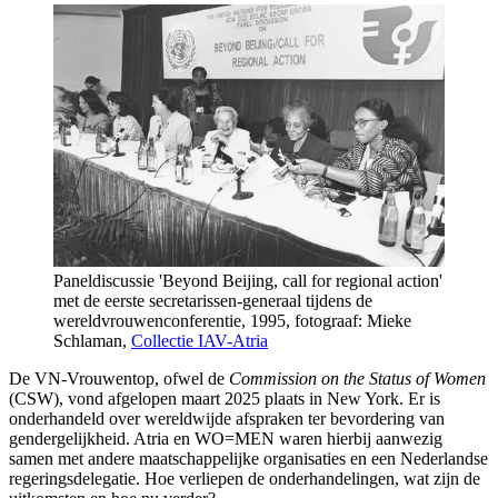
Paneldiscussie 'Beyond Beijing, call for regional action'
met de eerste secretarissen-generaal tijdens de
wereldvrouwenconferentie, 1995, fotograaf: Mieke
Schlaman,
Collectie IAV-Atria
De VN-Vrouwentop, ofwel de
Commission on the Status of Women
(CSW), vond afgelopen maart 2025 plaats in New York. Er is
onderhandeld over wereldwijde afspraken ter bevordering van
gendergelijkheid. Atria en WO=MEN waren hierbij aanwezig
samen met andere maatschappelijke organisaties en een Nederlandse
regeringsdelegatie. Hoe verliepen de onderhandelingen, wat zijn de