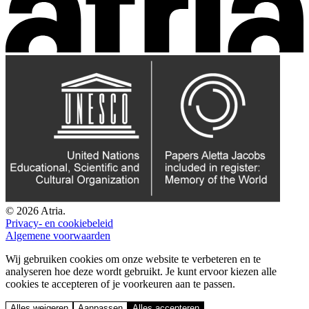
© 2026 Atria.
Privacy- en cookiebeleid
Algemene voorwaarden
Wij gebruiken cookies om onze website te verbeteren en te
analyseren hoe deze wordt gebruikt. Je kunt ervoor kiezen alle
cookies te accepteren of je voorkeuren aan te passen.
Alles weigeren
Aanpassen
Alles accepteren