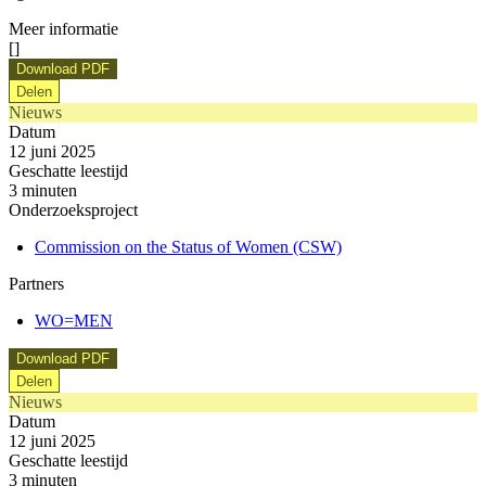
Meer informatie
[]
Download PDF
Delen
Nieuws
Datum
12 juni 2025
Geschatte leestijd
3 minuten
Onderzoeksproject
Commission on the Status of Women (CSW)
Partners
WO=MEN
Download PDF
Delen
Nieuws
Datum
12 juni 2025
Geschatte leestijd
3 minuten