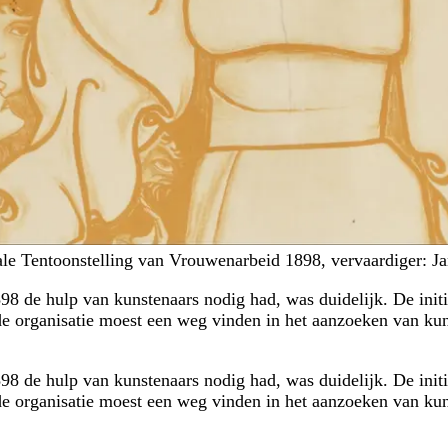
nale Tentoonstelling van Vrouwenarbeid 1898, vervaardiger: J
8 de hulp van kunstenaars nodig had, was duidelijk. De initi
de organisatie moest een weg vinden in het aanzoeken van kuns
8 de hulp van kunstenaars nodig had, was duidelijk. De initi
de organisatie moest een weg vinden in het aanzoeken van kuns