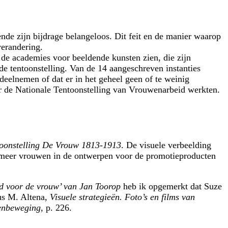
nde zijn bijdrage belangeloos. Dit feit en de manier waarop
verandering.
 de academies voor beeldende kunsten zien, die zijn
e tentoonstelling. Van de 14 aangeschreven instanties
deelnemen of dat er in het geheel geen of te weinig
or de Nationale Tentoonstelling van Vrouwenarbeid werkten.
oonstelling De Vrouw 1813-1913
. De visuele verbeelding
r meer vrouwen in de ontwerpen voor de promotieproducten
eid voor de vrouw’ van Jan Toorop
heb ik opgemerkt dat Suze
us M. Altena,
Visuele strategieën. Foto’s en films van
wenbeweging,
p. 226.