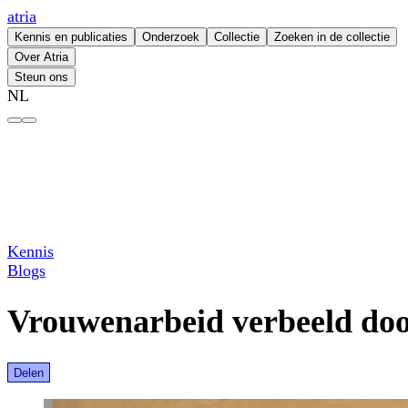
atria
Kennis en publicaties
Onderzoek
Collectie
Zoeken in de collectie
Over Atria
Steun ons
NL
Vrouwenarbeid verbeeld door een man – atria
Kennis
Blogs
Vrouwenarbeid verbeeld do
Delen