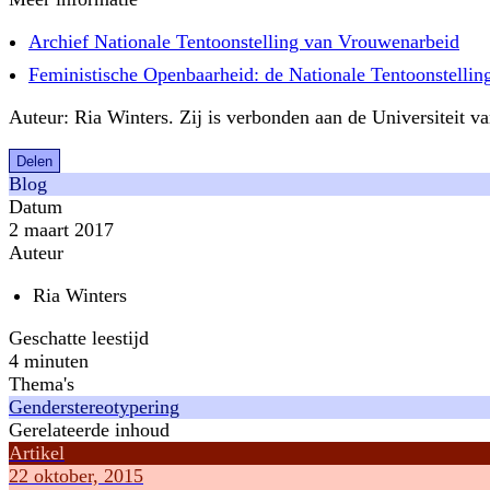
Archief Nationale Tentoonstelling van Vrouwenarbeid
Feministische Openbaarheid: de Nationale Tentoonstelli
Auteur: Ria Winters. Zij is verbonden aan de Universiteit va
Delen
Blog
Datum
2 maart 2017
Auteur
Ria Winters
Geschatte leestijd
4 minuten
Thema's
Genderstereotypering
Gerelateerde inhoud
Artikel
22 oktober, 2015