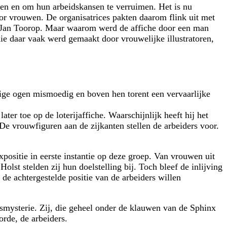
en en om hun arbeidskansen te verruimen. Het is nu
oor vrouwen. De organisatrices pakten daarom flink uit met
Jan Toorop. Maar waarom werd de affiche door een man
ie daar vaak werd gemaakt door vrouwelijke illustratoren,
ige ogen mismoedig en boven hen torent een vervaarlijke
er toe op de loterijaffiche. Waarschijnlijk heeft hij het
De vrouwfiguren aan de zijkanten stellen de arbeiders voor.
positie in eerste instantie op deze groep. Van vrouwen uit
olst stelden zij hun doelstelling bij. Toch bleef de inlijving
 de achtergestelde positie van de arbeiders willen
smysterie. Zij, die geheel onder de klauwen van de Sphinx
rde, de arbeiders.