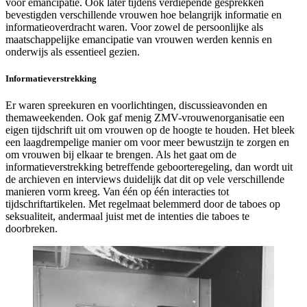
voor emancipatie. Ook later tijdens verdiepende gesprekken
bevestigden verschillende vrouwen hoe belangrijk informatie en
informatieoverdracht waren. Voor zowel de persoonlijke als
maatschappelijke emancipatie van vrouwen werden kennis en
onderwijs als essentieel gezien.
Informatieverstrekking
Er waren spreekuren en voorlichtingen, discussieavonden en
themaweekenden. Ook gaf menig ZMV-vrouwenorganisatie een
eigen tijdschrift uit om vrouwen op de hoogte te houden. Het bleek
een laagdrempelige manier om voor meer bewustzijn te zorgen en
om vrouwen bij elkaar te brengen. Als het gaat om de
informatieverstrekking betreffende geboorteregeling, dan wordt uit
de archieven en interviews duidelijk dat dit op vele verschillende
manieren vorm kreeg. Van één op één interacties tot
tijdschriftartikelen. Met regelmaat belemmerd door de taboes op
seksualiteit, andermaal juist met de intenties die taboes te
doorbreken.