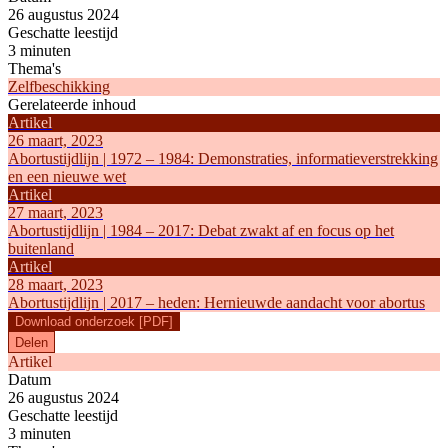
26 augustus 2024
Geschatte leestijd
3 minuten
Thema's
Zelfbeschikking
Gerelateerde inhoud
Artikel
26 maart, 2023
Abortustijdlijn | 1972 – 1984: Demonstraties, informatieverstrekking
en een nieuwe wet
Artikel
27 maart, 2023
Abortustijdlijn | 1984 – 2017: Debat zwakt af en focus op het
buitenland
Artikel
28 maart, 2023
Abortustijdlijn | 2017 – heden: Hernieuwde aandacht voor abortus
Download onderzoek [PDF]
Delen
Artikel
Datum
26 augustus 2024
Geschatte leestijd
3 minuten