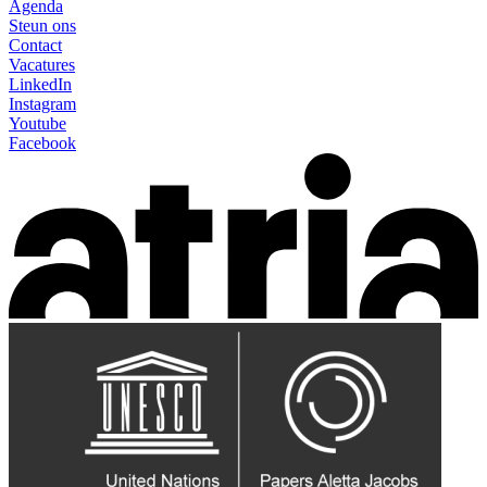
Agenda
Steun ons
Contact
Vacatures
LinkedIn
Instagram
Youtube
Facebook