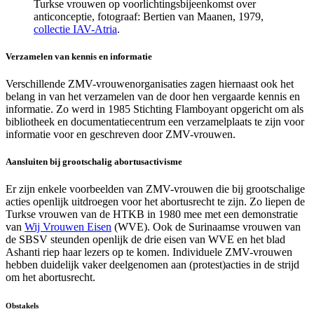
Turkse vrouwen op voorlichtingsbijeenkomst over
anticonceptie, fotograaf: Bertien van Maanen, 1979,
collectie IAV-Atria
.
Verzamelen van kennis en informatie
Verschillende ZMV-vrouwenorganisaties zagen hiernaast ook het
belang in van het verzamelen van de door hen vergaarde kennis en
informatie. Zo werd in 1985 Stichting Flamboyant opgericht om als
bibliotheek en documentatiecentrum een verzamelplaats te zijn voor
informatie voor en geschreven door ZMV-vrouwen.
Aansluiten bij grootschalig abortusactivisme
Er zijn enkele voorbeelden van ZMV-vrouwen die bij grootschalige
acties openlijk uitdroegen voor het abortusrecht te zijn. Zo liepen de
Turkse vrouwen van de HTKB in 1980 mee met een demonstratie
van
Wij Vrouwen Eisen
(WVE). Ook de Surinaamse vrouwen van
de SBSV steunden openlijk de drie eisen van WVE en het blad
Ashanti riep haar lezers op te komen. Individuele ZMV-vrouwen
hebben duidelijk vaker deelgenomen aan (protest)acties in de strijd
om het abortusrecht.
Obstakels