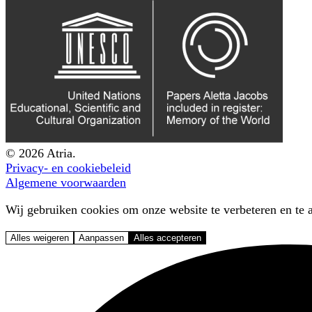
© 2026 Atria.
Privacy- en cookiebeleid
Algemene voorwaarden
Wij gebruiken cookies om onze website te verbeteren en te a
Alles weigeren
Aanpassen
Alles accepteren