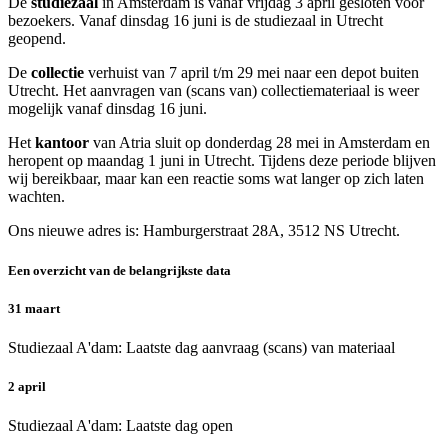
De
studiezaal
in Amsterdam is vanaf vrijdag 3 april gesloten voor
bezoekers. Vanaf dinsdag 16 juni is de studiezaal in Utrecht
geopend.
De
collectie
verhuist van 7 april t/m 29 mei naar een depot buiten
Utrecht. Het aanvragen van (scans van) collectiemateriaal is weer
mogelijk vanaf dinsdag 16 juni.
Het
kantoor
van Atria sluit op donderdag 28 mei in Amsterdam en
heropent op maandag 1 juni in Utrecht. Tijdens deze periode blijven
wij bereikbaar, maar kan een reactie soms wat langer op zich laten
wachten.
Ons nieuwe adres is: Hamburgerstraat 28A, 3512 NS Utrecht.
Een overzicht van de belangrijkste data
31 maart
Studiezaal A'dam: Laatste dag aanvraag (scans) van materiaal
2 april
Studiezaal A'dam: Laatste dag open