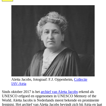
Aletta Jacobs, fotograaf: F.J. Oppenheim,
Collectie
IAV-Atria
Sinds oktober 2017 is het
archief van Aletta Jacobs
erkend als
UNESCO erfgoed en opgenomen in UNESCO Memory of the
World. Aletta Jacobs is Nederlands meest bekende en prominente
feminist. Het archief van Aletta Jacobs bevindt zich bij Atria en laat