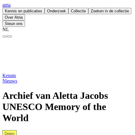
atria
Kennis en publicaties
Onderzoek
Collectie
Zoeken in de collectie
Over Atria
Steun ons
NL
Archief van Aletta Jacobs UNESCO Memory of the World – atria
Kennis
Nieuws
Archief van Aletta Jacobs
UNESCO Memory of the
World
Delen