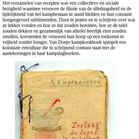
Het verzamelen van recepten was een collectieve en sociale
bezigheid waarmee vrouwen de illusie van de alledaagsheid en de
tijdelijkheid van het kampbestaan in stand hielden en hun constant
hongergevoel sublimeerden. Door te praten en te schrijven over wat
ze lekker vonden en hoe ze dat zouden bereiden, hoe ze de tafel
zouden dekken en gezamenlijk van allerlei heerlijk eten zouden
smullen, koesterden de vrouwen hun hoop op een toekomst in
vrijheid zonder honger. Van Dorps kampkookboek spiegelt een
koloniale eetcultuur die in schrijnend contrast staat met de
aantekeningen in haar kampdagboeken.