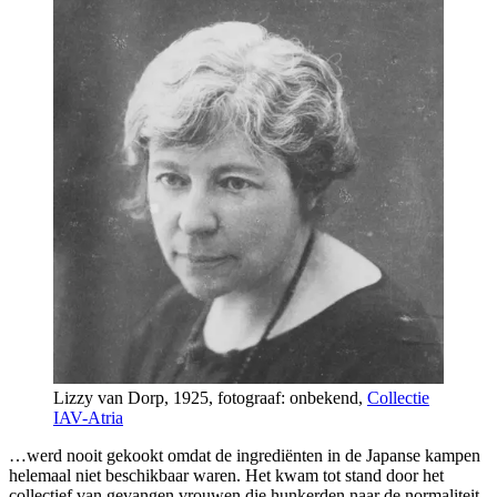
Lizzy van Dorp, 1925, fotograaf: onbekend,
Collectie
IAV-Atria
…werd nooit gekookt omdat de ingrediënten in de Japanse kampen
helemaal niet beschikbaar waren. Het kwam tot stand door het
collectief van gevangen vrouwen die hunkerden naar de normaliteit