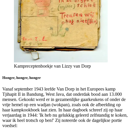
Kampreceptenboekje van Lizzy van Dorp
Honger, honger, honger
Vanaf september 1943 leefde Van Dorp in het Europees kamp
Tjihapit II in Bandung, West Java, dat onderdak bood aan 13.000
mensen. Gekookt werd er in gezamenlijke gaarkeukens of onder de
vrije hemel op een wadjan (wokpan), zoals ook de afbeelding op
haar kampkookboek laat zien. In haar dagboek schreef zij op haar
verjaardag in 1944: 'Ik heb nu gelukkig geleerd zelfstandig te koken,
waar ik heel trotsch op ben!' Zij noteerde ook de dagelijkse portie
voedsel: