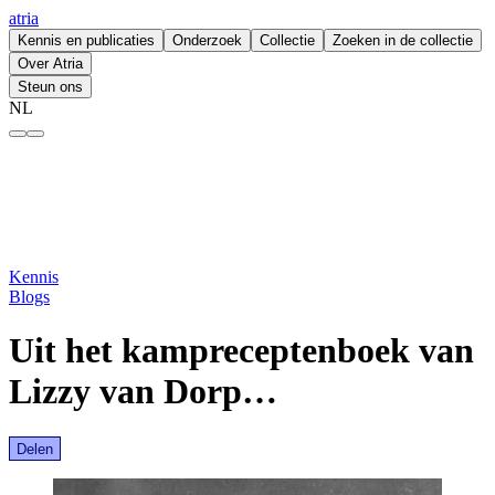
atria
Kennis en publicaties
Onderzoek
Collectie
Zoeken in de collectie
Over Atria
Steun ons
NL
Uit het kampreceptenboek van Lizzy van Dorp… – atria
Kennis
Blogs
Uit het kampreceptenboek van
Lizzy van Dorp…
Delen