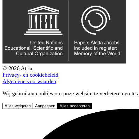
© 2026 Atria.
Privacy- en cookiebeleid
Algemene voorwaarden
Wij gebruiken cookies om onze website te verbeteren en te a
Alles weigeren
Aanpassen
Alles accepteren