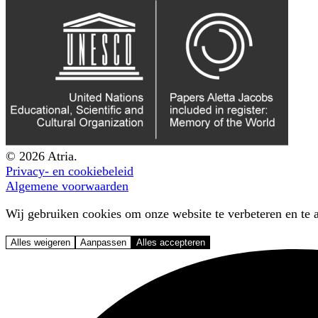
© 2026 Atria.
Privacy- en cookiebeleid
Algemene voorwaarden
Wij gebruiken cookies om onze website te verbeteren en te a
Alles weigeren
Aanpassen
Alles accepteren