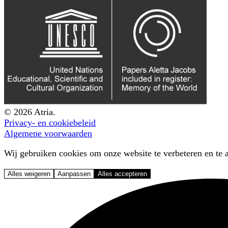
© 2026 Atria.
Privacy- en cookiebeleid
Algemene voorwaarden
Wij gebruiken cookies om onze website te verbeteren en te a
Alles weigeren
Aanpassen
Alles accepteren