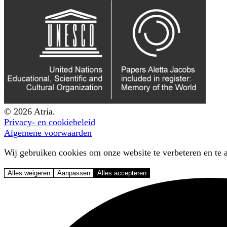
© 2026 Atria.
Privacy- en cookiebeleid
Algemene voorwaarden
Wij gebruiken cookies om onze website te verbeteren en te a
Alles weigeren
Aanpassen
Alles accepteren