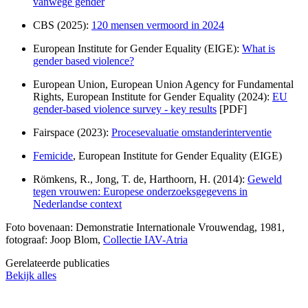
vanwege gender
CBS (2025):
120 mensen vermoord in 2024
European Institute for Gender Equality (EIGE):
What is
gender based violence?
European Union, European Union Agency for Fundamental
Rights, European Institute for Gender Equality (2024):
EU
gender-based violence survey - key results
[PDF]
Fairspace (2023):
Procesevaluatie omstanderinterventie
Femicide
, European Institute for Gender Equality (EIGE)
Römkens, R., Jong, T. de, Harthoorn, H. (2014):
Geweld
tegen vrouwen: Europese onderzoeksgegevens in
Nederlandse context
Foto bovenaan: Demonstratie Internationale Vrouwendag, 1981,
fotograaf: Joop Blom,
Collectie IAV-Atria
Gerelateerde publicaties
Bekijk alles
Publicatie
Publicatie