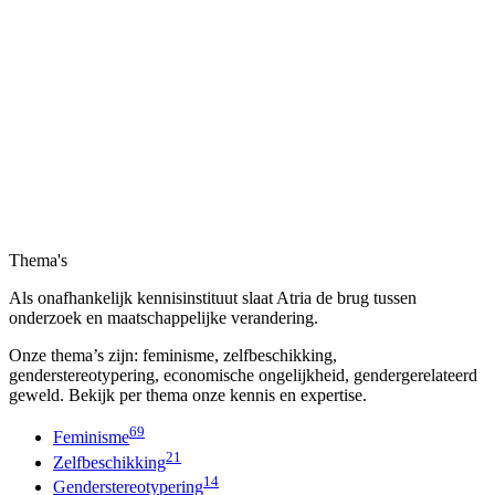
Thema's
Als onafhankelijk kennisinstituut slaat Atria de brug tussen
onderzoek en maatschappelijke verandering.
Onze thema’s zijn: feminisme, zelfbeschikking,
genderstereotypering, economische ongelijkheid, gendergerelateerd
geweld. Bekijk per thema onze kennis en expertise.
69
Feminisme
21
Zelfbeschikking
14
Genderstereotypering