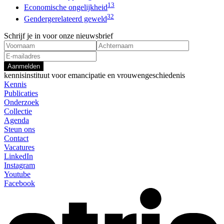
13
Economische ongelijkheid
32
Gendergerelateerd geweld
Schrijf je in voor onze nieuwsbrief
Aanmelden
kennisinstituut voor emancipatie en vrouwengeschiedenis
Kennis
Publicaties
Onderzoek
Collectie
Agenda
Steun ons
Contact
Vacatures
LinkedIn
Instagram
Youtube
Facebook