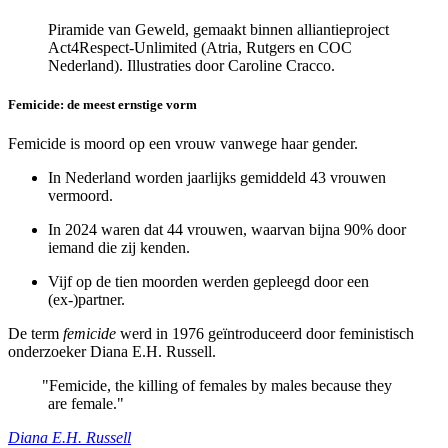
Piramide van Geweld, gemaakt binnen alliantieproject
Act4Respect-Unlimited (Atria, Rutgers en COC
Nederland). Illustraties door Caroline Cracco.
Femicide: de meest ernstige vorm
Femicide is moord op een vrouw vanwege haar gender.
In Nederland worden jaarlijks gemiddeld 43 vrouwen
vermoord.
In 2024 waren dat 44 vrouwen, waarvan bijna 90% door
iemand die zij kenden.
Vijf op de tien moorden werden gepleegd door een
(ex-)partner.
De term
femicide
werd in 1976 geïntroduceerd door feministisch
onderzoeker Diana E.H. Russell.
"
Femicide, the killing of females by males because they
are female."
Diana E.H. Russell