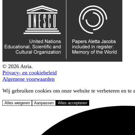
© 2026 Atria.
Privacy- en cookiebeleid
Algemene voorwaarden
Wij gebruiken cookies om onze website te verbeteren en te a
Alles weigeren
Aanpassen
Alles accepteren