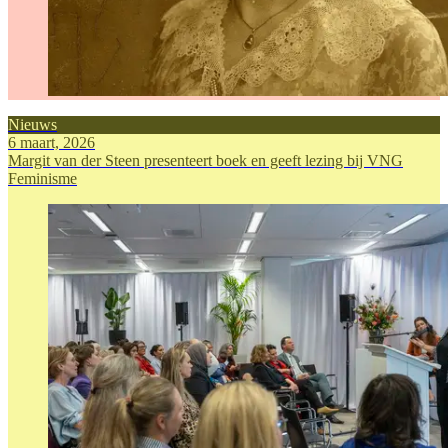
Nieuws
6 maart, 2026
Margit van der Steen presenteert boek en geeft lezing bij VNG
Feminisme