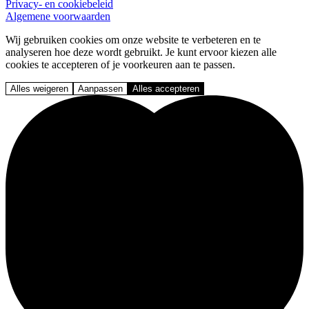
Privacy- en cookiebeleid
Algemene voorwaarden
Wij gebruiken cookies om onze website te verbeteren en te
analyseren hoe deze wordt gebruikt. Je kunt ervoor kiezen alle
cookies te accepteren of je voorkeuren aan te passen.
Alles weigeren
Aanpassen
Alles accepteren