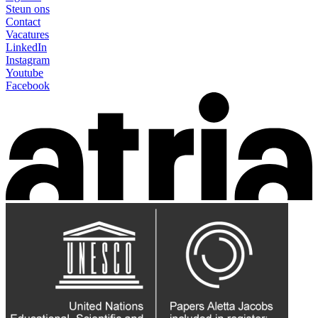
Steun ons
Contact
Vacatures
LinkedIn
Instagram
Youtube
Facebook