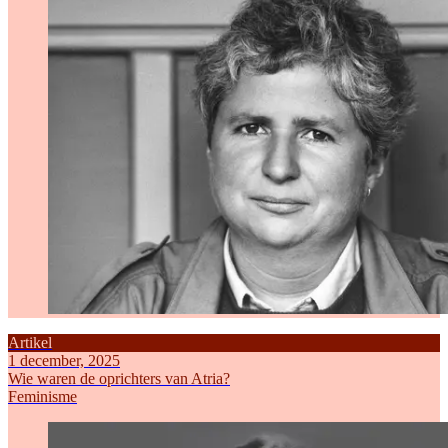
Artikel
1 december, 2025
Wie waren de oprichters van Atria?
Feminisme