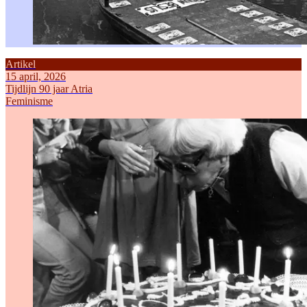
Artikel
15 april, 2026
Tijdlijn 90 jaar Atria
Feminisme