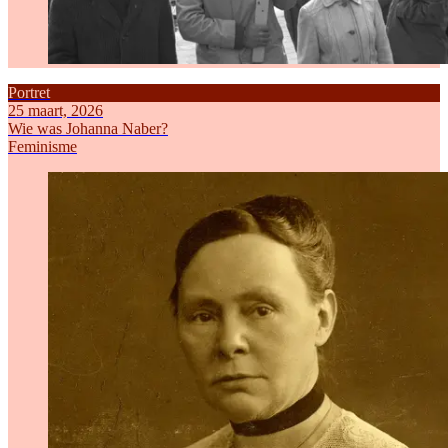
Portret
25 maart, 2026
Wie was Johanna Naber?
Feminisme