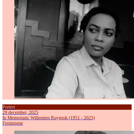
Portret
29 december, 2025
In Memoriam: Willemien Ruygrok (1951 - 2025)
Feminisme