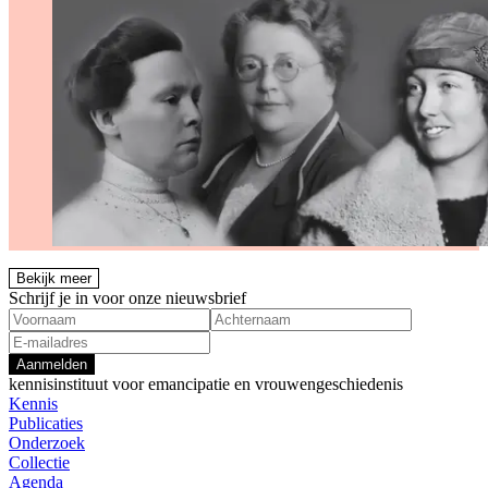
Bekijk meer
Schrijf je in voor onze nieuwsbrief
Aanmelden
kennisinstituut voor emancipatie en vrouwengeschiedenis
Kennis
Publicaties
Onderzoek
Collectie
Agenda