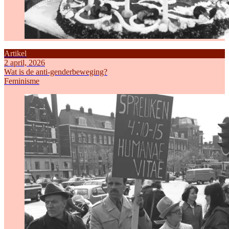
Artikel
2 april, 2026
Wat is de anti-genderbeweging?
Feminisme