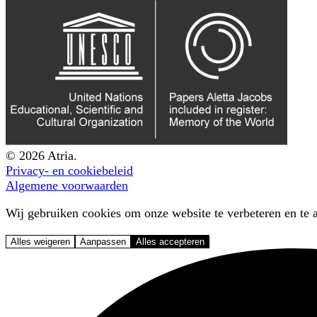
© 2026 Atria.
Privacy- en cookiebeleid
Algemene voorwaarden
Wij gebruiken cookies om onze website te verbeteren en te a
Alles weigeren
Aanpassen
Alles accepteren